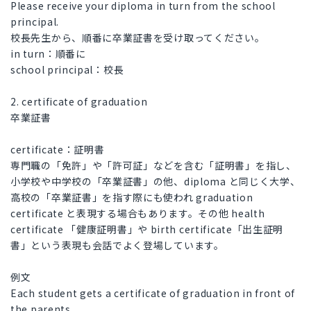
Please receive your diploma in turn from the school
principal.
校長先生から、順番に卒業証書を受け取ってください。
in turn：順番に
school principal：校長
2. certificate of graduation
卒業証書
certificate：証明書
専門職の「免許」や「許可証」などを含む「証明書」を指し、
小学校や中学校の「卒業証書」の他、diploma と同じく大学、
高校の「卒業証書」を指す際にも使われ graduation
certificate と表現する場合もあります。その他 health
certificate 「健康証明書」や birth certificate「出生証明
書」という表現も会話でよく登場しています。
例文
Each student gets a certificate of graduation in front of
the parents.