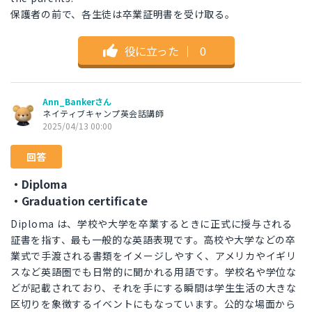
保護者の前で、各生徒は卒業証明書を受け取る。
役に立った
｜
0
Ann_Bankerさん
ネイティブキャンプ英会話講師
2025/04/13 00:00
回答
・Diploma
・Graduation certificate
Diploma は、学校や大学を卒業するときに正式に授与される
証書を指す、最も一般的な英語表現です。高校や大学などの卒
業式で手渡される書類をイメージしやすく、アメリカやイギリ
スなど英語圏でも日常的に聞かれる用語です。学校名や学位な
どが記載されており、それを手にする瞬間は学生生活の大きな
区切りを象徴するイベントにもなっています。公的な場面から