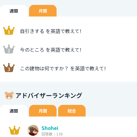
週間
月間
自引きする を英語で教えて!
今のところ を英語で教えて!
この建物は何ですか？ を英語で教えて!
アドバイザーランキング
週間
月間
総合
Shohei
回答数：138