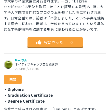
や大学の卒業式後に発行されます。一方、"Degree
certificate"は学位を取得したことを証明する書類で、特に大
学や大学院で専門的なプログラムを修了した際に発行されま
す。日常会話では、前者は「卒業しました」という事実を強調
する場合に使われ、後者は「学位を持っています」という具体
的な学術的資格を強調する場合に使われることが多いです。
役に立った
｜
0
Naoさん
ネイティブキャンプ英会話講師
2024/03/23 00:00
回答
・Diploma
・Graduation Certificate
・Degree Certificate
卒業式で授与される証書は、「Diploma」と呼ばれます。