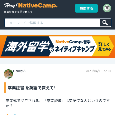
質問する
卒業証書 を英語で教えて!
Liamさん
2023/04/13 22:00
卒業証書 を英語で教えて!
卒業式で授与される、「卒業証書」は英語でなんというのです
か？