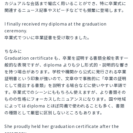
カジュアルな会話まで幅広く用いることができ、特に卒業式に
関連するニュース記事やスピーチなどでも頻繁に登場します。
I finally received my diploma at the graduation
ceremony.
卒業式でついに卒業証書を受け取りました。
ちなみに
Graduation certificate も、卒業を証明する書類全般を表す一
般的な表現ですが、diploma よりも少し形式的・説明的な響き
を持つ場合があります。学校や機関から公式に発行される卒業
証明書という印象が強いので、文章中で事務的に「卒業の証明
として提出する書類」を説明する場合などに使いやすい単語で
す。卒業式でのシーンにももちろん使えますが、より書類その
ものの性格にフォーカスしたニュアンスになります。国や地域
によっては diploma とほぼ同義で使われることも多く、書類
の種類として厳密に区別しないところもあります。
She proudly held her graduation certificate after the