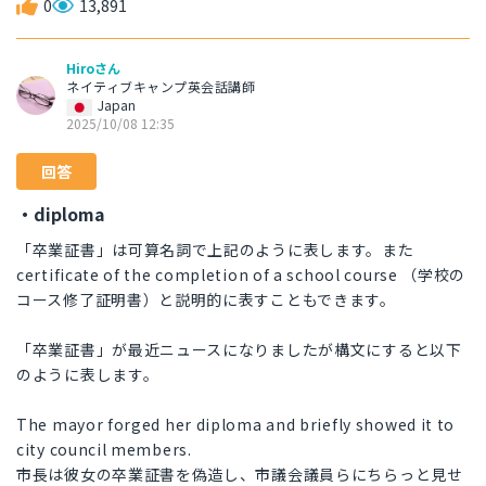
0
13,891
Hiroさん
ネイティブキャンプ英会話講師
Japan
2025/10/08 12:35
回答
・diploma
「卒業証書」は可算名詞で上記のように表します。また
certificate of the completion of a school course （学校の
コース修了証明書）と説明的に表すこともできます。
「卒業証書」が最近ニュースになりましたが構文にすると以下
のように表します。
The mayor forged her diploma and briefly showed it to
city council members.
市長は彼女の卒業証書を偽造し、市議会議員らにちらっと見せ