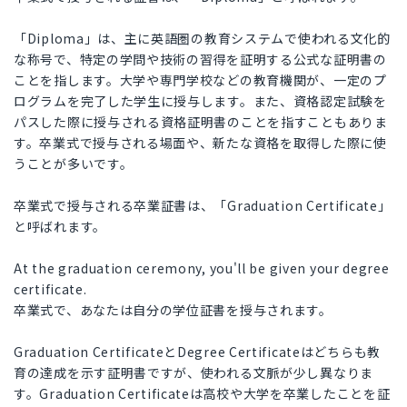
「Diploma」は、主に英語圏の教育システムで使われる文化的
な称号で、特定の学問や技術の習得を証明する公式な証明書の
ことを指します。大学や専門学校などの教育機関が、一定のプ
ログラムを完了した学生に授与します。また、資格認定試験を
パスした際に授与される資格証明書のことを指すこともありま
す。卒業式で授与される場面や、新たな資格を取得した際に使
うことが多いです。
卒業式で授与される卒業証書は、「Graduation Certificate」
と呼ばれます。
At the graduation ceremony, you'll be given your degree
certificate.
卒業式で、あなたは自分の学位証書を授与されます。
Graduation CertificateとDegree Certificateはどちらも教
育の達成を示す証明書ですが、使われる文脈が少し異なりま
す。Graduation Certificateは高校や大学を卒業したことを証