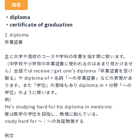
回答
・diploma
・certificate of graduation
1. diploma
卒業証書
主に大学や高校のコースや学科の卒業を指す際に使います。
（中学校や小学校の卒業証書に使われるのはあまり見かけませ
ん）会話では receive / get one's diploma「卒業証書を受け
取る」や diploma of + 名詞「～の卒業証書」などの表現があ
ります。また「学位」の意味もあり diploma in + 分野「～の
学位」のように使います。
例）
He's studying hard for his diploma in medicine.
彼は医学の学位を目指し、勉強に励んでいる。
study hard for ～：～の為猛勉強する
例文