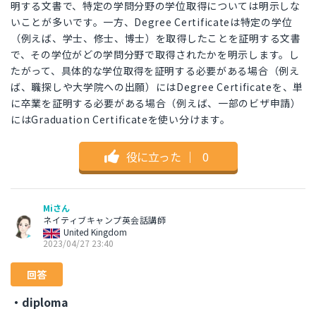
明する文書で、特定の学問分野の学位取得については明示しな
いことが多いです。一方、Degree Certificateは特定の学位
（例えば、学士、修士、博士）を取得したことを証明する文書
で、その学位がどの学問分野で取得されたかを明示します。し
たがって、具体的な学位取得を証明する必要がある場合（例え
ば、職探しや大学院への出願）にはDegree Certificateを、単
に卒業を証明する必要がある場合（例えば、一部のビザ申請）
にはGraduation Certificateを使い分けます。
役に立った
｜
0
Miさん
ネイティブキャンプ英会話講師
United Kingdom
2023/04/27 23:40
回答
・diploma