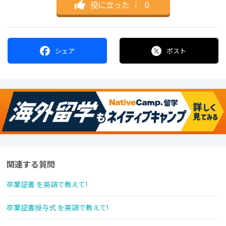
役に立った
｜
0
シェア
ポスト
関連する質問
卒業証書 を英語で教えて!
卒業証書授与式 を英語で教えて!