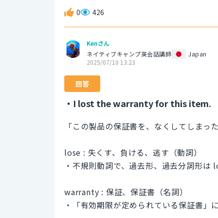
0
426
Kenさん
ネイティブキャンプ英会話講師
Japan
2025/07/10 13:23
回答
・I lost the warranty for this item.
「この製品の保証書を、なくしてしまっ
lose : 失くす、負ける、逃す（動詞）
・不規則動詞で、過去形、過去分詞形は lo
warranty : 保証、保証書（名詞）
・「有効期限が定められている保証書」