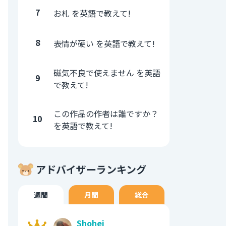
7
お札 を英語で教えて!
8
表情が硬い を英語で教えて!
磁気不良で使えません を英語
9
で教えて!
この作品の作者は誰ですか？
10
を英語で教えて!
アドバイザーランキング
週間
月間
総合
Shohei