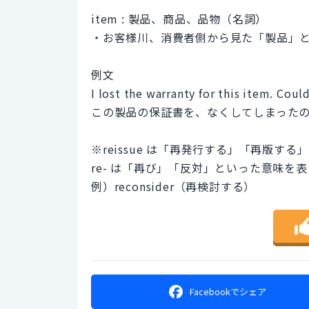
item : 製品、商品、品物（名詞）
・お客様川、消費者側から見た「製品」
例文
I lost the warranty for this item. Could
この製品の保証書を、なくしてしまった
※reissue は「再発行する」「再版す
re- は「再び」「反対」といった意味を
例）reconsider（再検討する）
Facebookで
シェア