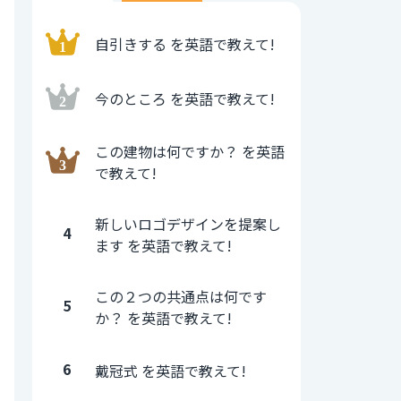
自引きする を英語で教えて!
今のところ を英語で教えて!
この建物は何ですか？ を英語
で教えて!
新しいロゴデザインを提案し
4
ます を英語で教えて!
この２つの共通点は何です
5
か？ を英語で教えて!
6
戴冠式 を英語で教えて!