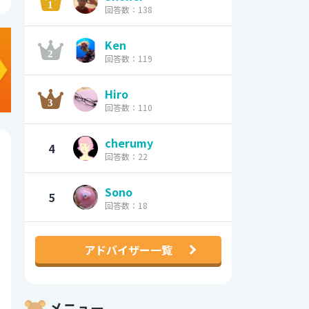
回答数：138
Ken
回答数：119
Hiro
回答数：110
cherumy
4
回答数：22
Sono
5
回答数：18
アドバイザー一覧
メニュー