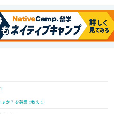
!
!
すか？ を英語で教えて!