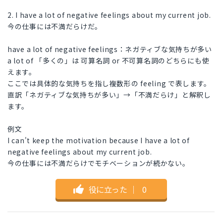
2. I have a lot of negative feelings about my current job.
今の仕事には不満だらけだ。
have a lot of negative feelings：ネガティブな気持ちが多い
a lot of 「多くの」は 可算名詞 or 不可算名詞のどちらにも使
えます。
ここでは具体的な気持ちを指し複数形の feeling で表します。
直訳「ネガティブな気持ちが多い」→「不満だらけ」と解釈し
ます。
例文
I can't keep the motivation because I have a lot of
negative feelings about my current job.
今の仕事には不満だらけでモチベーションが続かない。
役に立った
｜
0