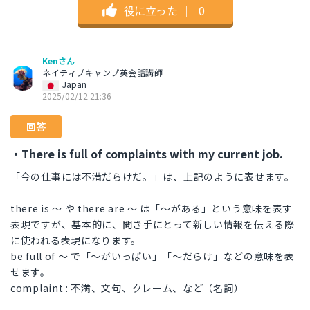
役に立った
｜
0
Kenさん
ネイティブキャンプ英会話講師
Japan
2025/02/12 21:36
回答
・There is full of complaints with my current job.
「今の仕事には不満だらけだ。」は、上記のように表せます。
there is 〜 や there are 〜 は「〜がある」という意味を表す
表現ですが、基本的に、聞き手にとって新しい情報を伝える際
に使われる表現になります。
be full of 〜 で「〜がいっぱい」「〜だらけ」などの意味を表
せます。
complaint : 不満、文句、クレーム、など（名詞）