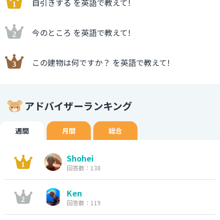
自引きする を英語で教えて!
今のところ を英語で教えて!
この建物は何ですか？ を英語で教えて!
アドバイザーランキング
週間
月間
総合
Shohei
回答数：138
Ken
回答数：119