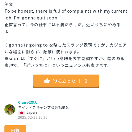
例文
To be honest, there is full of complaints with my current
job. I'm gonna quit soon.
正直言って、今の仕事には不満だらけだ。近いうちにやめる
よ。
※gonna は going to を略したスラング表現ですが、カジュア
ルな場面に限らず、頻繁に使われます。
※soon は「すぐに」という意味を表す副詞ですが、幅のある
表現で、「近いうちに」というニュアンスも表せます。
役に立った
｜
0
Claire2さん
ネイティブキャンプ英会話講師
Japan
2025/02/12 16:20
回答