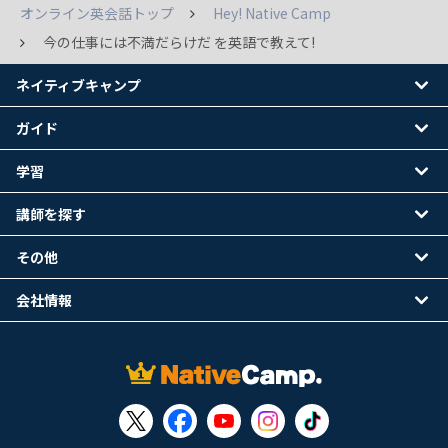
オンライン英会話トップ
Hey! Native Camp
今の仕事には不満だらけだ を英語で教えて!
ネイティブキャンプ
ガイド
学習
講師を探す
その他
会社情報