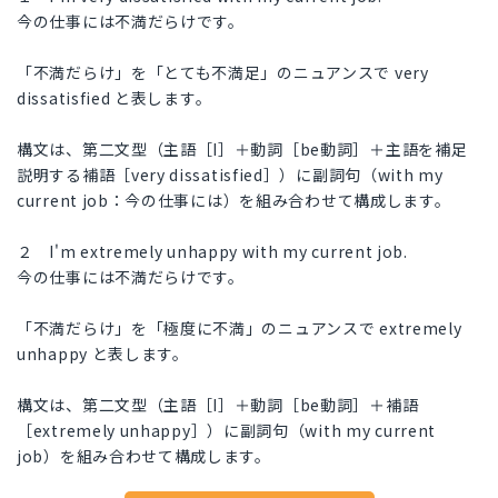
今の仕事には不満だらけです。
「不満だらけ」を「とても不満足」のニュアンスで very
dissatisfied と表します。
構文は、第二文型（主語［I］＋動詞［be動詞］＋主語を補足
説明する補語［very dissatisfied］）に副詞句（with my
current job：今の仕事には）を組み合わせて構成します。
２ I'm extremely unhappy with my current job.
今の仕事には不満だらけです。
「不満だらけ」を「極度に不満」のニュアンスで extremely
unhappy と表します。
構文は、第二文型（主語［I］＋動詞［be動詞］＋補語
［extremely unhappy］）に副詞句（with my current
job）を組み合わせて構成します。