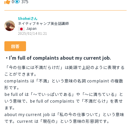
0
375
Shoheiさん
ネイティブキャンプ英会話講師
Japan
2025/02/14 01:21
回答
・I'm full of complaints about my current job.
「今の仕事には不満だらけだ」は英語で上記のように表現する
ことができます。
complaints は「不満」という意味の名詞 complaint の複数
形です。
be full of は「〜でいっぱいである」や「～に満ちている」と
いう意味で、be full of complaints で「不満だらけ」を表せ
ます。
about my current job は「私の今の仕事ついて」という意味
です。current は「現在の」という意味の形容詞です。