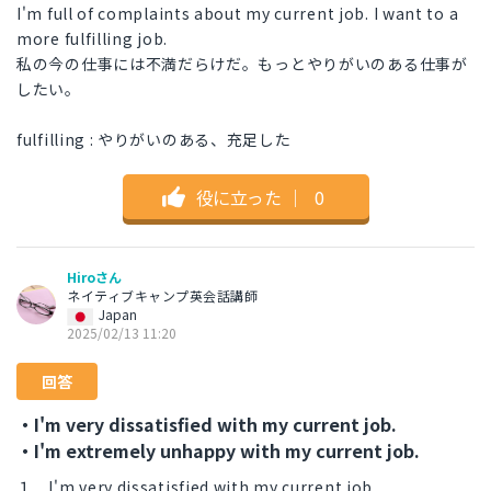
I'm full of complaints about my current job. I want to a
more fulfilling job.
私の今の仕事には不満だらけだ。もっとやりがいのある仕事が
したい。
fulfilling : やりがいのある、充足した
役に立った
｜
0
Hiroさん
ネイティブキャンプ英会話講師
Japan
2025/02/13 11:20
回答
・I'm very dissatisfied with my current job.
・I'm extremely unhappy with my current job.
１ I'm very dissatisfied with my current job.