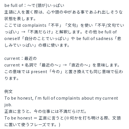
be full of：～で(頭が)いっぱい
主語に人を置く際は、心や頭の中がある事であふれ出しそうな
状態を表します。
ここでは complaints「不平」「文句」を使い「不平/文句でい
っぱい」→「不満だらけ」と解釈します。その他 be full of
oneself「自分のことでいっぱい」や be full of sadness「悲
しみでいっぱい」の様に使います。
current：最近の
current + 名詞で「最近の～」→「直近の～」を意味します。
この意味では present「今の」と置き換えても同じ意味で伝わ
ります。
例文
To be honest, I'm full of complaints about my current
job.
正直に言うと、今の仕事には不満だらけだ。
To be honest ＝ 正直に言うと(※何かを打ち明ける際、文頭
に置いて使うフレーズです。)