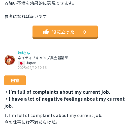
る強い不満を効果的に表現できます。
参考になれば幸いです。
役に立った
｜
0
keiさん
ネイティブキャンプ英会話講師
Japan
2025/02/12 12:16
回答
・I'm full of complaints about my current job.
・I have a lot of negative feelings about my current
job.
1. I'm full of complaints about my current job.
今の仕事には不満だらけだ。