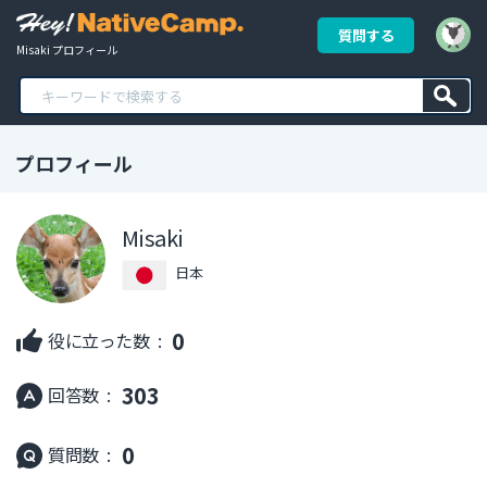
質問する
Misaki プロフィール
プロフィール
Misaki
日本
0
役に立った数 :
303
回答数 :
0
質問数 :