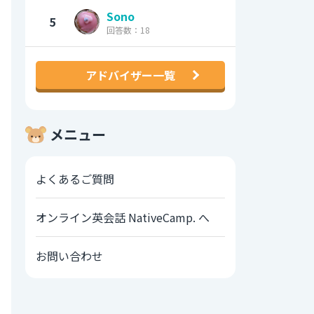
Sono
5
回答数：18
アドバイザー一覧
メニュー
よくあるご質問
オンライン英会話 NativeCamp. へ
お問い合わせ