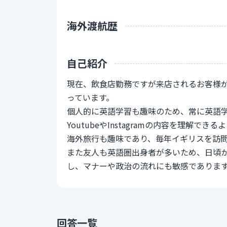
海外渡航歴
自己紹介
現在、飲食店勤務ですが来店されるお客様
っています。
個人的に英語学習も趣味のため、常に英語
YoutubeやInstagramの内容を理
海外旅行も趣味であり、毎年イギリスを訪
また友人も英語圏出身者が多いため、日頃
し、マナーや政治の流れにも敏感でありま
回答一覧