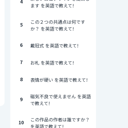
4
ます を英語で教えて!
この２つの共通点は何です
5
か？ を英語で教えて!
6
戴冠式 を英語で教えて!
7
お札 を英語で教えて!
8
表情が硬い を英語で教えて!
磁気不良で使えません を英語
9
で教えて!
この作品の作者は誰ですか？
10
を英語で教えて!