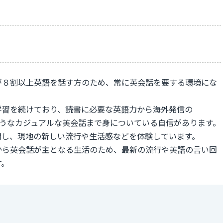
が８割以上英語を話す方のため、常に英会話を要する環境にな
学習を続けており、読書に必要な英語力から海外発信の
解できるようなカジュアルな英会話まで身についている自信があります。
問し、現地の新しい流行や生活感などを体験しています。
から英会話が主となる生活のため、最新の流行や英語の言い回
す。