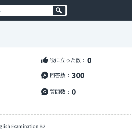
0
役に立った数 :
300
回答数 :
0
質問数 :
sh Examination B2