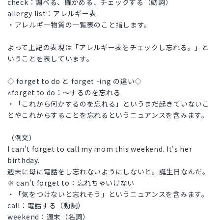
check：調べる、確かめる、チェックする（動詞）
allergy list：アレルギー表
・アレルギー物質の一覧表のこと指します。
よって上記の表現は「アレルギー表をチェックし忘れる。」と
いうことを表しています。
◇ forget to do と forget -ing の違い◇
⭐︎forget to do：〜するのを忘れる
・「これから何かするのを忘れる」というまだ起きていないこ
とやこれからすることを忘れるというニュアンスを含みます。
（例文）
I can't forget to call my mom this weekend. It's her
birthday.
週末に母に電話をし忘れないようにしないと。誕生日なんだ。
※ can't forget to：忘れちゃいけない
・「気をつけないと忘れそう」というニュアンスを含みます。
call：電話する（動詞）
weekend：週末（名詞）