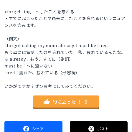
⭐︎forget -ing：〜したことを忘れる
・すでに起こったことや過去にしたことを忘れるというニュア
ンスを含みます。
（例文）
I forgot calling my mom already. I must be tired.
もう母には電話したのを忘れていた。私、疲れているんだな。
※ already：もう、すでに（副詞）
must be：〜に違いない
tired：疲れた、疲れている（形容詞）
いかがですか？ぜひ参考にしてみてください。
役に立った
｜
0
シェア
ポスト