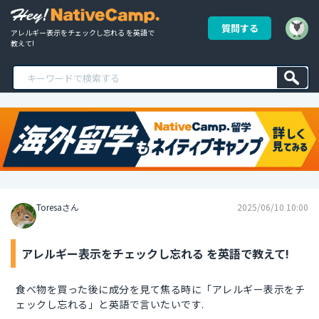
質問する
アレルギー表示をチェックし忘れる を英語で
教えて!
Toresaさん
2025/06/10 10:00
アレルギー表示をチェックし忘れる を英語で教えて!
食べ物を買った後に成分を見て焦る時に「アレルギー表示をチ
ェックし忘れる」と英語で言いたいです.