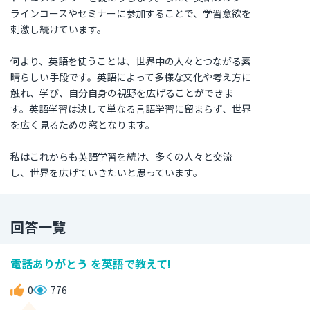
ラインコースやセミナーに参加することで、学習意欲を
刺激し続けています。
何より、英語を使うことは、世界中の人々とつながる素
晴らしい手段です。英語によって多様な文化や考え方に
触れ、学び、自分自身の視野を広げることができま
す。英語学習は決して単なる言語学習に留まらず、世界
を広く見るための窓となります。
私はこれからも英語学習を続け、多くの人々と交流
し、世界を広げていきたいと思っています。
回答一覧
電話ありがとう を英語で教えて!
0
776