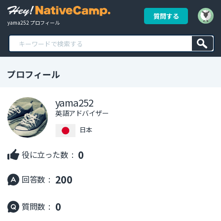
質問する
yama252 プロフィール
プロフィール
yama252
英語アドバイザー
日本
0
役に立った数 :
200
回答数 :
0
質問数 :