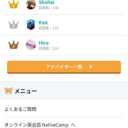
Shohei
回答数：138
Ken
回答数：119
Hiro
回答数：110
アドバイザー一覧
メニュー
よくあるご質問
オンライン英会話 NativeCamp. へ