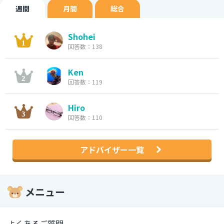
週間
月間
総合
Shohei
回答数：138
Ken
回答数：119
Hiro
回答数：110
アドバイザー一覧
メニュー
よくあるご質問