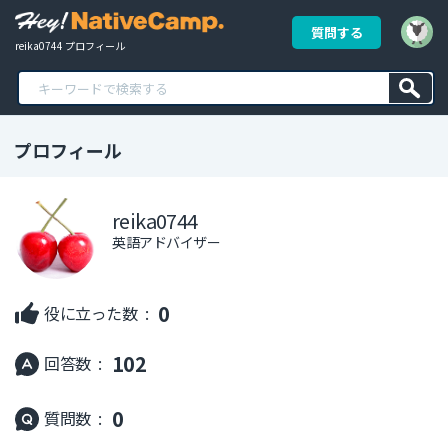
質問する
reika0744 プロフィール
プロフィール
reika0744
英語アドバイザー
0
役に立った数 :
102
回答数 :
0
質問数 :