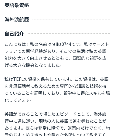
英語系資格
海外渡航歴
自己紹介
こんにちは！私の名前はreika0744です。私はオースト
ラリアでの留学経験があり、そこでの生活は私の英語
能力を大きく向上させるとともに、国際的な視野を広
げる大きな機会となりました。
私はTEFLの資格を保有しています。この資格は、英語
を非母語話者に教えるための専門的な知識と技術を持
っていることを証明しており、留学中に得たスキルを強
化しています。
英語ができることで得したエピソードとして、海外旅
行中に道に迷い、現地の人に英語で道を尋ねたことが
あります。彼らは非常に親切で、道案内だけでなく、地
元のおすすめスポットや隠れた名所について教えてく