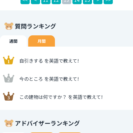
business. 自分のことに従事してください Don't get
involved into the conversation. 会話に巻き込まれないで
ください
質問ランキング
週間
月間
自引きする を英語で教えて!
今のところ を英語で教えて!
この建物は何ですか？ を英語で教えて!
アドバイザーランキング