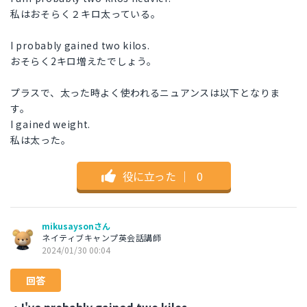
私はおそらく２キロ太っている。
I probably gained two kilos.
おそらく2キロ増えたでしょう。
プラスで、太った時よく使われるニュアンスは以下となりま
す。
I gained weight.
私は太った。
役に立った
｜
0
mikusaysonさん
ネイティブキャンプ英会話講師
2024/01/30 00:04
回答