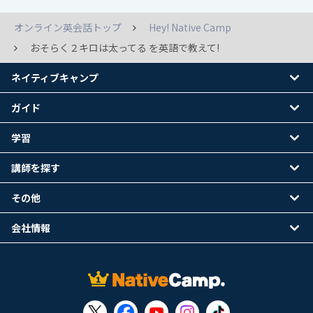
オンライン英会話トップ
Hey! Native Camp
おそらく２キロは太ってる を英語で教えて!
ネイティブキャンプ
ガイド
学習
講師を探す
その他
会社情報