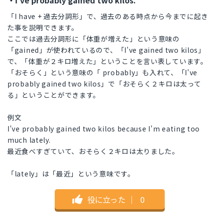
・I've probably gained two kilos.
「I have + 過去分詞形」で、過去のある時点から今までに起き
た事を説明できます。
ここでは過去分詞形に「体重が増えた」という意味の
「gained」が使われているので、「I've gained two kilos」
で、「体重が２キロ増えた」ということを言い表しています。
「おそらく」という意味の「 probably」も入れて、「I've
probably gained two kilos」で「おそらく２キロは太って
る」ということができます。
例文
I've probably gained two kilos because I'm eating too
much lately.
最近食べすぎていて、おそらく２キロは太りました。
「lately」は「最近」という意味です。
役に立った
｜
0