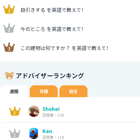
自引きする を英語で教えて!
今のところ を英語で教えて!
この建物は何ですか？ を英語で教えて!
アドバイザーランキング
週間
月間
総合
Shohei
回答数：138
Ken
回答数：119