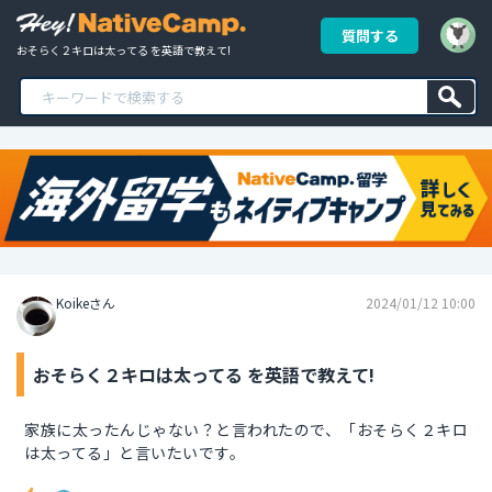
質問する
おそらく２キロは太ってる を英語で教えて!
Koikeさん
2024/01/12 10:00
おそらく２キロは太ってる を英語で教えて!
家族に太ったんじゃない？と言われたので、「おそらく２キロ
は太ってる」と言いたいです。