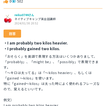
0
502
reika0744さん
ネイティブキャンプ英会話講師
2024/01/30 20:52
回答
・I am probably two kilos heavier.
・I probably gained two kilos.
「おそらく」を英語で表現する方法はいくつかありまして、
「probably」、「might be」、「possibly」で表現できま
す。
「〜キロは太ってる」は「〜kilos heavier」、もしくは
「gained 〜kilos」を使います。
特に「gained〜kilos」は太った時によく使われるフレーズな
ので、覚えるといいです。
例文）
I am probably two kilos heavier.