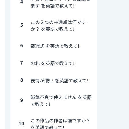
4
ます を英語で教えて!
この２つの共通点は何です
5
か？ を英語で教えて!
6
戴冠式 を英語で教えて!
7
お札 を英語で教えて!
8
表情が硬い を英語で教えて!
磁気不良で使えません を英語
9
で教えて!
この作品の作者は誰ですか？
10
を英語で教えて!