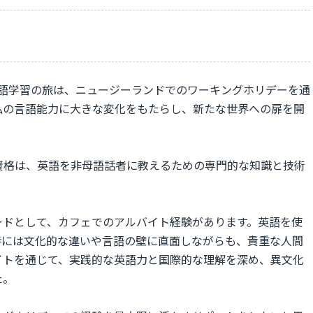
の英語学習の旅は、ニュージーランドでのワーキングホリデーを通
私の言語能力に大きな変化をもたらし、新たな世界への扉を開
の資格は、英語を非母語話者に教えるための専門的な知識と技術
ードとして、カフェでのアルバイト経験があります。英語を使
時には文化的な違いや言語の壁に直面しながらも、貴重な人間
イトを通じて、実践的な英語力と国際的な理解を深め、異文化
た。