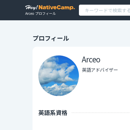
Arceo プロフィール
プロフィール
Arceo
英語アドバイザー
英語系資格