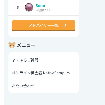
Sono
5
回答数：18
アドバイザー一覧
メニュー
よくあるご質問
オンライン英会話 NativeCamp. へ
お問い合わせ