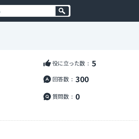
5
役に立った数 :
300
回答数 :
0
質問数 :