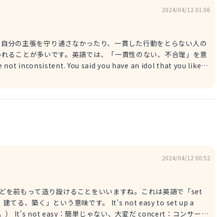
2024/04/12 01:06
われることが多いです。英語では、「一貫性のない、不合理」を意
します。「no principles」で「節操がない」という意味になりま
ing：見た目がよ
2024/04/12 00:52
です。 It's not easy to set up a
rt：コンサー