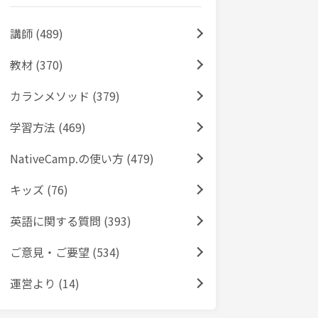
講師 (489)
教材 (370)
カランメソッド (379)
学習方法 (469)
NativeCamp.の使い方 (479)
キッズ (76)
英語に関する質問 (393)
ご意見・ご要望 (534)
運営より (14)