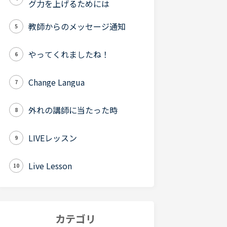
グ力を上げるためには
教師からのメッセージ通知
5
やってくれましたね！
6
Change Langua
7
外れの講師に当たった時
8
LIVEレッスン
9
Live Lesson
10
カテゴリ