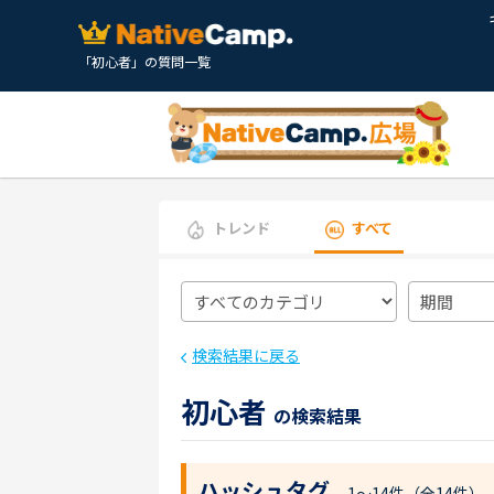
「初心者」の質問一覧
トレンド
すべて
検索結果に戻る
初心者
の検索結果
ハッシュタグ
1〜14件（全14件）