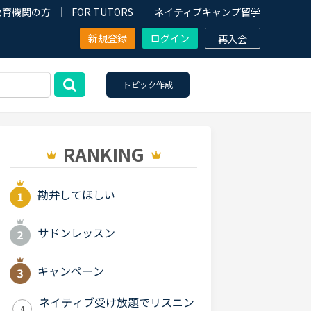
教育機関の方
FOR TUTORS
ネイティブキャンプ留学
新規登録
ログイン
再入会
トピック作成
RANKING
勘弁してほしい
サドンレッスン
キャンペーン
ネイティブ受け放題でリスニン
4