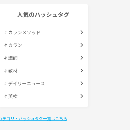
人気のハッシュタグ
# カランメソッド
# カラン
# 講師
# 教材
# デイリーニュース
# 英検
カテゴリ・ハッシュタグ一覧はこちら