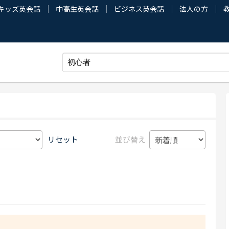
キッズ英会話
中高生英会話
ビジネス英会話
法人の方
リセット
並び替え