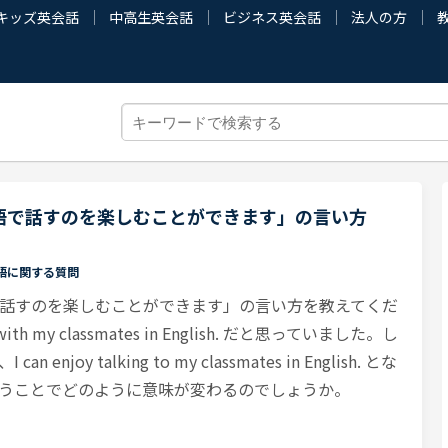
キッズ英会話
中高生英会話
ビジネス英会話
法人の方
語で話すのを楽しむことができます」の言い方
語に関する質問
話すのを楽しむことができます」の言い方を教えてくだ
g with my classmates in English. だと思っていました。し
joy talking to my classmates in English. とな
h を使うことでどのように意味が変わるのでしょうか。