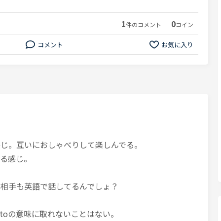
1
0
件のコメント
コイン
コメント
お気に入り
る感じ。互いにおしゃべりして楽しんでる。
てる感じ。
ね。相手も英語で話してるんでしょ？
toの意味に取れないことはない。