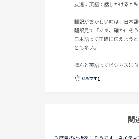
友達に英語で話しかけると私
翻訳がおかしい時は、日本語
翻訳見て「あぁ、確かにそう
日本語って正確に伝えようと
とも多い。
ほんと英語ってビジネスに向
1
私もです
関
３度目の挫折をしそうです。ネイティ