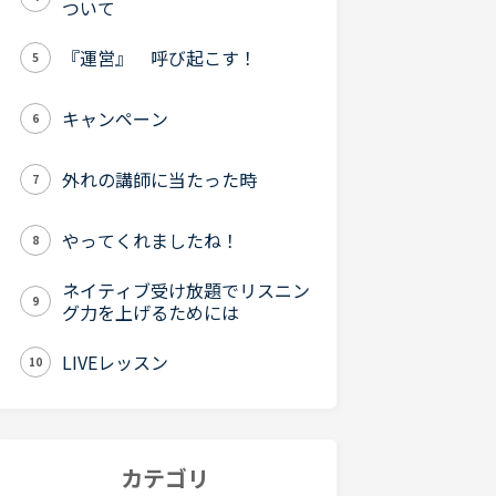
ついて
『運営』 呼び起こす！
5
キャンペーン
6
外れの講師に当たった時
7
やってくれましたね！
8
ネイティブ受け放題でリスニン
9
グ力を上げるためには
LIVEレッスン
10
カテゴリ