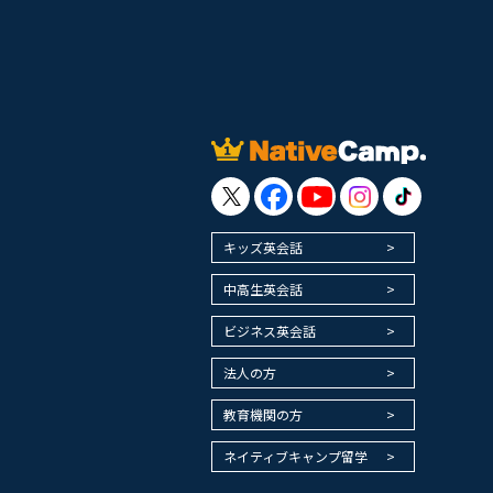
キッズ英会話
中高生英会話
ビジネス英会話
法人の方
教育機関の方
ネイティブキャンプ留学