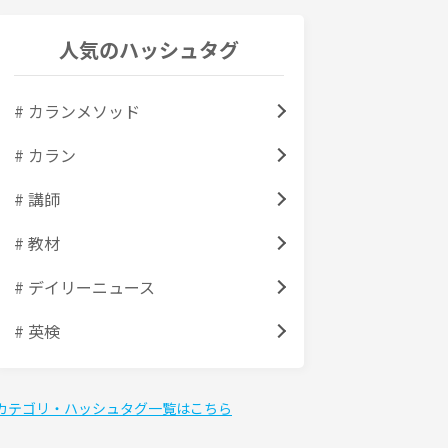
人気のハッシュタグ
# カランメソッド
# カラン
# 講師
# 教材
# デイリーニュース
# 英検
カテゴリ・ハッシュタグ一覧はこちら