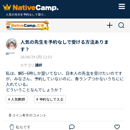
人気の先生を予約なしで受け...
人気の先生を予約なしで受ける方法ありま
す？
MI****
26/06/29 (月) 12:53
カテゴリ
講師
私は、朝5~6時しか空いてない、日本人の先生を受けたいのです
が、みなさん、予約していないのに、青ランプつかないうちにに
入れている。
どういうことなんでしょうか？
# 人気教師
# 予約なしで入る
0
4
コイン
件のコメント
私もです