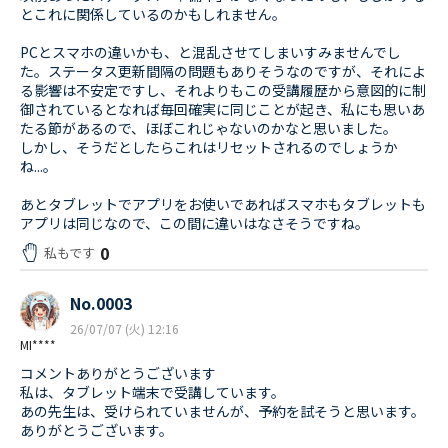
とこれに関係しているのかもしれません。
PCとスマホの違いかも、と混乱させてしまいすみませんでし
た。ステータス更新間隔の問題もありそうなのですが、それによ
る影響は不安定ですし、それよりもこの受講履歴から意図的に制
御されているとなれば毎回確実に同じことが起き、私にも思いあ
たる節があるので、ほぼこれじゃないのかなと思いました。
しかし、そうだとしたらこれはリセットされるのでしょうか
ね...。
あとタブレットでアプリをお使いであればスマホもタブレットも
アプリは同じなので、この間に違いはなさそうですね。
0
私もです
No.0003
26/07/07 (火) 12:16
MI****
コメントありがとうございます
私は、タブレット端末で受講しています。
あの先生は、受けられていませんが、予約を試そうと思います。
ありがとうございます。