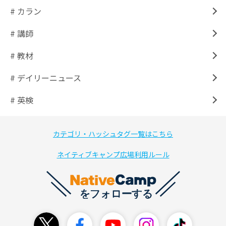
# カラン
# 講師
# 教材
# デイリーニュース
# 英検
カテゴリ・ハッシュタグ一覧はこちら
ネイティブキャンプ広場利用ルール