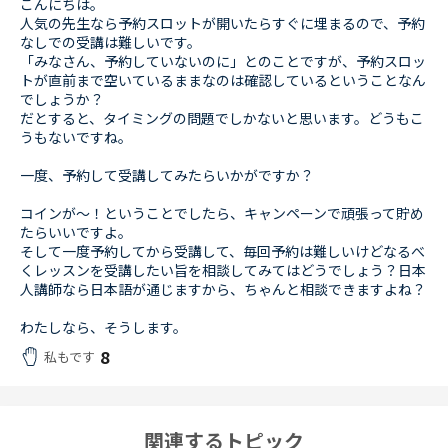
こんにちは。
人気の先生なら予約スロットが開いたらすぐに埋まるので、予約
なしでの受講は難しいです。
「みなさん、予約していないのに」とのことですが、予約スロッ
トが直前まで空いているままなのは確認しているということなん
でしょうか？
だとすると、タイミングの問題でしかないと思います。どうもこ
うもないですね。
一度、予約して受講してみたらいかがですか？
コインが～！ということでしたら、キャンペーンで頑張って貯め
たらいいですよ。
そして一度予約してから受講して、毎回予約は難しいけどなるべ
くレッスンを受講したい旨を相談してみてはどうでしょう？日本
人講師なら日本語が通じますから、ちゃんと相談できますよね？
わたしなら、そうします。
8
私もです
関連するトピック