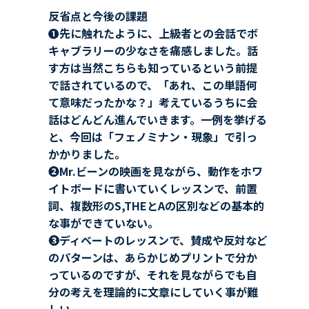
反省点と今後の課題
❶先に触れたように、上級者との会話でボ
キャブラリーの少なさを痛感しました。話
す方は当然こちらも知っているという前提
で話されているので、「あれ、この単語何
て意味だったかな？」考えているうちに会
話はどんどん進んでいきます。一例を挙げる
と、今回は「フェノミナン・現象」で引っ
かかりました。
❷Mr.ビーンの映画を見ながら、動作をホワ
イトボードに書いていくレッスンで、前置
詞、複数形のS,THEとAの区別などの基本的
な事ができていない。
❸ディベートのレッスンで、賛成や反対など
のパターンは、あらかじめプリントで分か
っているのですが、それを見ながらでも自
分の考えを理論的に文章にしていく事が難
しい。