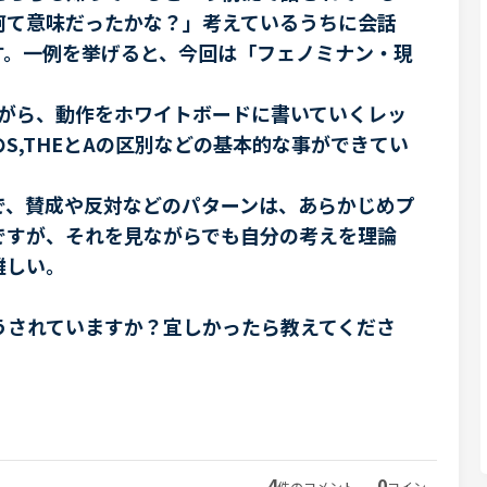
何て意味だったかな？」考えているうちに会話
す。一例を挙げると、今回は「フェノミナン・現
。
ながら、動作をホワイトボードに書いていくレッ
S,THEとAの区別などの基本的な事ができてい
で、賛成や反対などのパターンは、あらかじめプ
ですが、それを見ながらでも自分の考えを理論
難しい。
うされていますか？宜しかったら教えてくださ
4
0
件のコメント
コイン