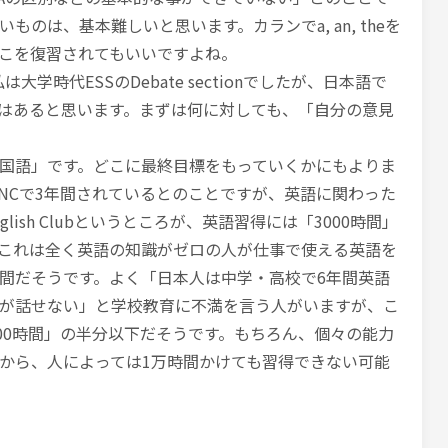
のは、基本難しいと思います。カランでa, an, theを
こを復習されてもいいですよね。
は大学時代ESSのDebate sectionでしたが、日本語で
はあると思います。まずは何に対しても、「自分の意見
国語」です。どこに最終目標をもっていくかにもよりま
NCで3年間されているとのことですが、英語に関わった
glish Clubというところが、英語習得には「3000時間」
これは全く英語の知識がゼロの人が仕事で使える英語を
間だそうです。よく「日本人は中学・高校で6年間英語
が話せない」と学校教育に不満を言う人がいますが、こ
000時間」の半分以下だそうです。もちろん、個々の能力
から、人によっては1万時間かけても習得できない可能