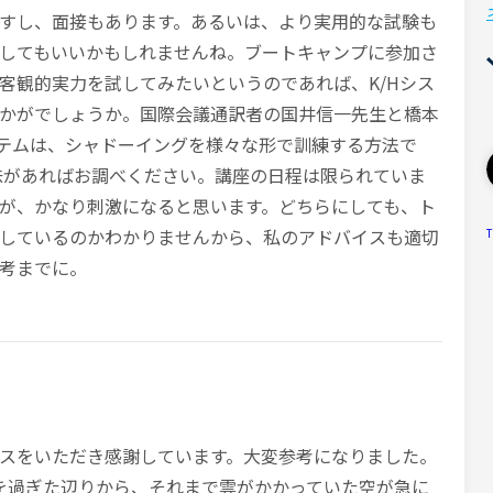
すし、面接もあります。あるいは、より実用的な試験も
してもいいかもしれませんね。ブートキャンプに参加さ
客観的実力を試してみたいというのであれば、K/Hシス
かがでしょうか。国際会議通訳者の国井信一先生と橋本
ステムは、シャドーイングを様々な形で訓練する方法で
味があればお調べください。講座の日程は限られていま
が、かなり刺激になると思います。どちらにしても、ト
しているのかわかりませんから、私のアドバイスも適切
T
考までに。
スをいただき感謝しています。大変参考になりました。
時間を過ぎた辺りから、それまで雲がかかっていた空が急に