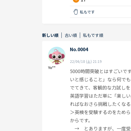
私もです
新しい順
古い順
私もです順
No.0004
22/06/18 (土) 21:19
Yo**
5000時間突破とはすごい
いと感じること」なら何でも
でてきて、客観的な力試しを
英語学習はただ単に「楽しい
ればなおさら挑戦したくなる
＞英検を受験するのをためら
からです。
→ とありますが、一度受