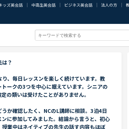
キッズ英会話
中高生英会話
ビジネス英会話
法人の方
法は？
なり、毎日レッスンを楽しく続けています。教
ートークの3つを中心に据えています。シニアの
検定の類いは受けたことがありません。
うか確認したく、NCのL講師に相談。3泊4日
スンに参加してみました。結論から言うと、初心
、授業中はネイティブの先生の話す内容もほぼ