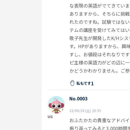
な表現の英語がでてきていま
ありますから、そちらに挑戦
れたのですね。試験ではない
テムの講座を受けてみてはい
敬子先生が開発したK/Hシ
す。HPがありますから、興
すし、お値段はそれなりです
ピ主様の英語力がどの辺に一
かどうかわかりません。ご参
1
私もです
No.0003
22/06/18 (土) 20:35
UG
おふたかたの貴重なアドバイ
振り返ってみると3,000