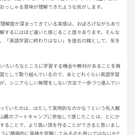
おっしゃる意味が理解できたような気がします。
理解度が深まってきている実感は、おぼろげながらあり
解するにはほど遠いと感じること度々あります。そんな
、「英語学習に終わりはない」を座右の銘として、気を
いろいろなところに学習する機会や教材があることを再
習として取り組んでいるので、あとどれぐらい英語学習
が、シニアらしい無理をしない方法で一歩づつ進んでい
っていたのは、はたして実用的なのかな？という先入観
山麓のブートキャンプに参加して感じたことは、とにか
することで、より高い頂を作ることができると思いまし
ように積極的に英検を受験してみるのも良いではないかと