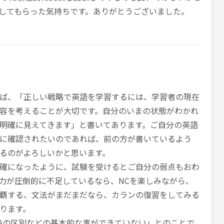
してもらった気持ちです。ありがとうございました。
ば、「正しい戦略で英語を学習するには、学習者の現在
容を考えることが大切です。自分のいまの状態がわかれ
明確に見えてきます」と書いてあります。ご自分の英語
に確認されたいのであれば、前の方が書いているよう
るのがよろしいかと思います。
確になったように、試験を受けるとご自分の弱点もおわ
力が圧倒的に不足しているなら、NCを楽しみながら、
覇する、文法がまだまだなら、カランの復習をしてみる
ります。
EとAの区別などの基本的な事ができていない」とのことで