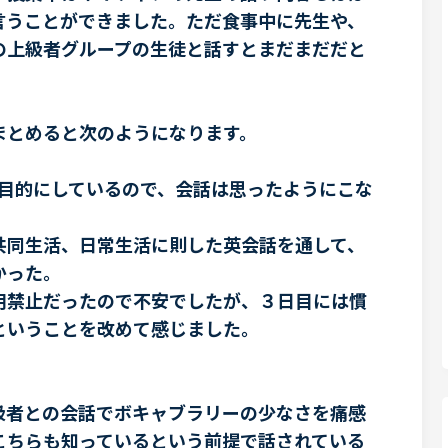
言うことができました。ただ食事中に先生や、
の上級者グループの生徒と話すとまだまだだと
とめると次のようになります。
を目的にしているので、会話は思ったようにこな
共同生活、日常生活に則した英会話を通して、
かった。
用禁止だったので不安でしたが、３日目には慣
ということを改めて感じました。
級者との会話でボキャブラリーの少なさを痛感
こちらも知っているという前提で話されている