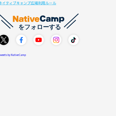
ネイティブキャンプ広場利用ルール
weets by NativeCamp