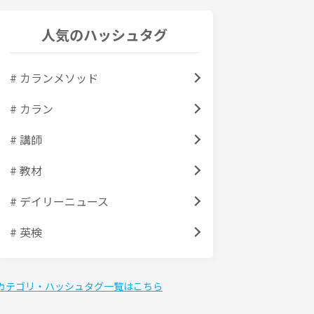
人気のハッシュタグ
# カランメソッド
# カラン
# 講師
# 教材
# デイリーニュース
# 英検
カテゴリ・ハッシュタグ一覧はこちら