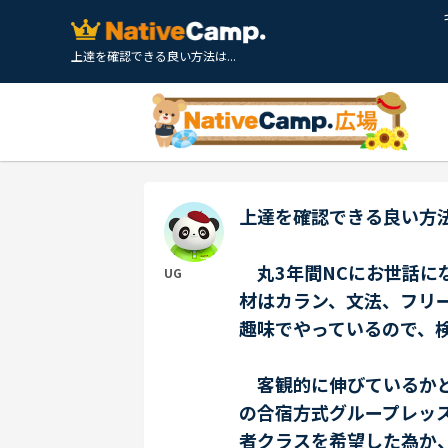
上達を確認できる良い方法は...
上達を確認できる良い方
丸3年間NCにお世話に
UG
材はカラン、文法、フリ
趣味でやっているので、
客観的に伸びているかど
の合宿方式グループレッ
者クラスを希望した為か