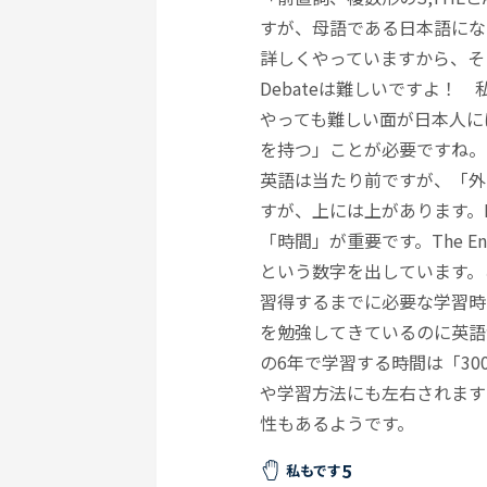
すが、母語である日本語にないも
詳しくやっていますから、そ
Debateは難しいですよ！ 私
やっても難しい面が日本人に
を持つ」ことが必要ですね。
英語は当たり前ですが、「外
すが、上には上があります。
「時間」が重要です。The En
という数字を出しています。
習得するまでに必要な学習時
を勉強してきているのに英語
の6年で学習する時間は「3
や学習方法にも左右されます
性もあるようです。
5
私もです