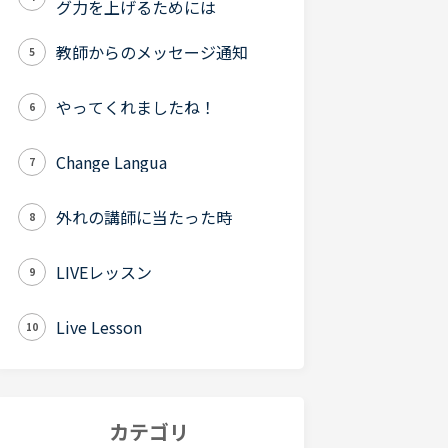
グ力を上げるためには
教師からのメッセージ通知
5
やってくれましたね！
6
Change Langua
7
外れの講師に当たった時
8
LIVEレッスン
9
Live Lesson
10
カテゴリ