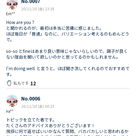
No.0007
20/11/20 (金) 23:38
Em**
How are you？
と聞かれるのが、最初は本当に苦痛に感じました。
ほぼ毎日が「普通」なのに、バリエーション考えるのもめんどう
で。
so-so とfineはあまり良い意味じゃないらしいので、調子が良く
ない理由を聞いて欲しいのかと思ってるのかもしれません。
I’m doing well. と言うと、ほぼ聞き流してくれるのでおすすめで
す。
12
私もです
No.0006
20/11/20 (金) 00:25
na**
トピックを立てた者です。
たくさんのアドバイスありがとうございます！
挨拶に何で返せばいいかなんて質問、バカバカしいと思われるか