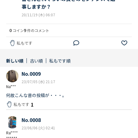
事しますか？
20/11/19 (木) 06:07
0
9
コイン
件のコメント
私もです
新しい順
古い順
私もです順
No.0009
23/07/05 (水) 21:17
Na***
何故こんな昔の投稿が・・・。
1
私もです
No.0008
23/06/06 (火) 02:41
Ra****