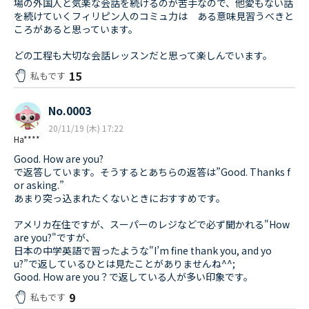
場の外国人と気楽な会話を続けるのが苦手なので、他愛もない話
を続けていくフィリピン人のコミュ力は ある意味見習うべきと
ころがあると思っています。
どの工程も大切な会話レッスンだと思って楽しんでいます。
15
私もです
No.0003
20/11/19 (木) 17:22
Ha****
Good. How are you?
で返答しています。そうするとあちらの返答は”Good. Thanks f
or asking.”
あまり突っ込まれたくないときにおすすめです。
アメリカ在住ですが、スーパーのレジなどで必ず聞かれる"How
are you?"ですが、
日本の中学英語で習ったような"I’m fine thank you, and yo
u?”で返しているひとは見たことがありませんね^^;
Good. How are you？で返している人が多い印象です。
9
私もです