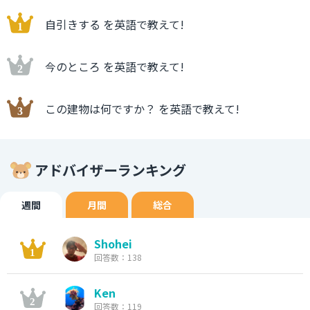
自引きする を英語で教えて!
今のところ を英語で教えて!
この建物は何ですか？ を英語で教えて!
アドバイザーランキング
週間
月間
総合
Shohei
回答数：138
Ken
回答数：119