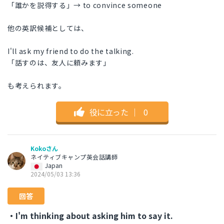
「誰かを説得する」→ to convince someone
他の英訳候補としては、
I'll ask my friend to do the talking.
「話すのは、友人に頼みます」
も考えられます。
役に立った
｜
0
Kokoさん
ネイティブキャンプ英会話講師
Japan
2024/05/03 13:36
回答
・I'm thinking about asking him to say it.