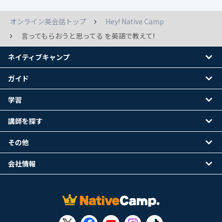
オンライン英会話トップ
Hey! Native Camp
言ってもらおうと思ってる を英語で教えて!
ネイティブキャンプ
ガイド
学習
講師を探す
その他
会社情報