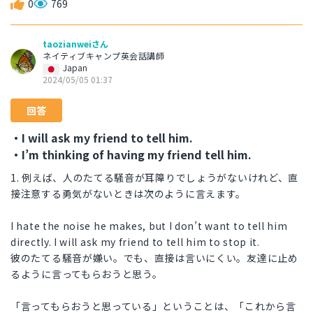
0
769
taozianweiさん
ネイティブキャンプ英会話講師
Japan
2024/05/05 01:37
回答
・I will ask my friend to tell him.
・I’m thinking of having my friend tell him.
1. 例えば、人のたてる騒音が耳障りでしょうがないけれど、直
接注意する勇気がないときは次のように言えます。
I hate the noise he makes, but I don’t want to tell him
directly. I will ask my friend to tell him to stop it.
彼のたてる騒音が嫌い。でも、直接は言いにくい。友達に止め
るように言ってもらおうと思う。
「言ってもらおうと思っている」ということは、「これから言