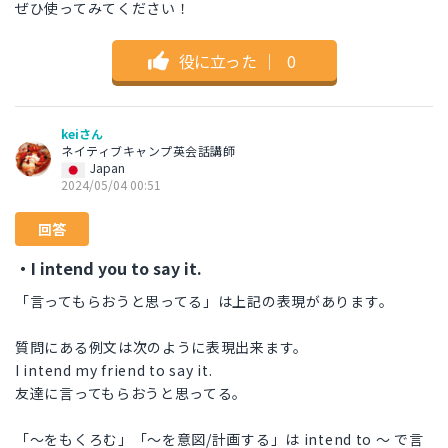
ぜひ使ってみてください！
役に立った
｜
0
keiさん
ネイティブキャンプ英会話講師
Japan
2024/05/04 00:51
回答
・I intend you to say it.
「言ってもらおうと思ってる」は上記の表現があります。
質問にある例文は次のように表現出来ます。
I intend my friend to say it.
友達に言ってもらおうと思ってる。
「～をもくろむ」「～を意図/計画する」は intend to ～ で言