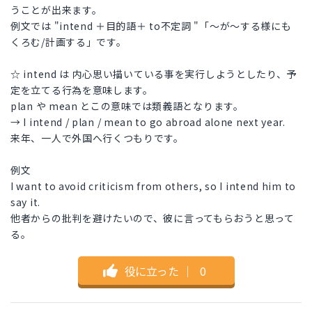
うことが出来ます。
例文では "intend ＋目的語＋ to不定詞 "「～が～する様にも
くろむ/計画する」です。
☆ intend は 内心思い描いている事を実行しようとしたり、予
定を立てる行為を意味します。
plan や mean とこの意味では類義語となります。
→ I intend / plan / mean to go abroad alone next year.
来年、一人で外国へ行くつもりです。
例文
I want to avoid criticism from others, so I intend him to
say it.
他者からの批判を避けたいので、彼に言ってもらおうと思って
る。
役に立った
｜
0