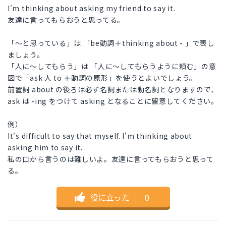
I'm thinking about asking my friend to say it.
友達に言ってもらおうと思ってる。
「〜と思っている」は 「be動詞＋thinking about - 」で表し
ましょう。
「人に〜してもらう」は 「人に〜してもらうように頼む」の意
図で「ask 人 to ＋動詞の原形」を使うとよいでしょう。
前置詞 about の後ろは必ず名詞または動名詞となりますので、
ask は -ing をつけて asking となることに留意してください。
例）
It's difficult to say that myself. I'm thinking about
asking him to say it.
私の口から言うのは難しいよ。友達に言ってもらおうと思って
る。
役に立った
｜
0