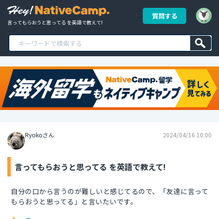
質問する
言ってもらおうと思ってる を英語で教えて!
Ryokoさん
2024/04/16 10:00
言ってもらおうと思ってる を英語で教えて!
自分の口から言うのが難しいと感じてるので、「友達に言って
もらおうと思ってる」と言いたいです。