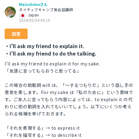
Maisshimoさん
ネイティブキャンプ英会話講師
Japan
2024/05/04 00:10
回答
・I'll ask my friend to explain it.
・I'll ask my friend to do the talking.
I'll ask my friend to explain it for my sake.
「友達に言ってもらおうと思ってる」
この場合の助動詞 will は、「〜するつもりだ」という話し手の
意思を表します。For my sake は「私のために」という意味で
す。ご友人に言ってもらう内容によっては、to explain it の代
わりに他の動詞を入れてもいいでしょう。以下にいくつか考え
られる候補を挙げておきます。
「それを表現する」→ to express it
「それを描写する」→ to describe it