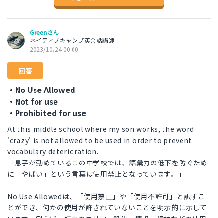
Greenさん
ネイティブキャンプ英会話講師
2023/10/24 00:00
回答
・No Use Allowed
・Not for use
・Prohibited for use
At this middle school where my son works, the word
'crazy' is not allowed to be used in order to prevent
vocabulary deterioration.
「息子が勤めているこの中学校では、語彙力の低下を防ぐため
に「やばい」という言葉は使用禁止となっています。」
No Use Allowedは、「使用禁止」や「使用不許可」と訳すこ
とができ、何かの使用が許されていないことを明示的に示して