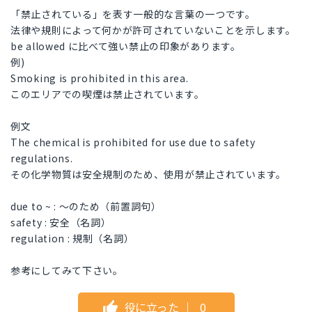
「禁止されている」を表す一般的な言葉の一つです。
法律や規則によって何かが許可されていないことを示します。
be allowed に比べて強い禁止の印象があります。
例)
Smoking is prohibited in this area.
このエリアでの喫煙は禁止されています。
例文
The chemical is prohibited for use due to safety
regulations.
その化学物質は安全規制のため、使用が禁止されています。
due to ~ : ～のため（前置詞句）
safety : 安全（名詞）
regulation : 規制（名詞）
参考にしてみて下さい。
役に立った
｜
0