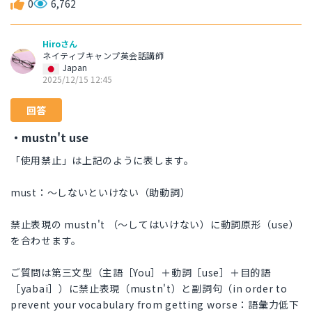
0
6,762
Hiroさん
ネイティブキャンプ英会話講師
Japan
2025/12/15 12:45
回答
・mustn't use
「使用禁止」は上記のように表します。
must：～しないといけない（助動詞）
禁止表現の mustn't （～してはいけない）に動詞原形（use）
を合わせます。
ご質問は第三文型（主語［You］＋動詞［use］＋目的語
［yabai］）に禁止表現（mustn't）と副詞句（in order to
prevent your vocabulary from getting worse：語彙力低下