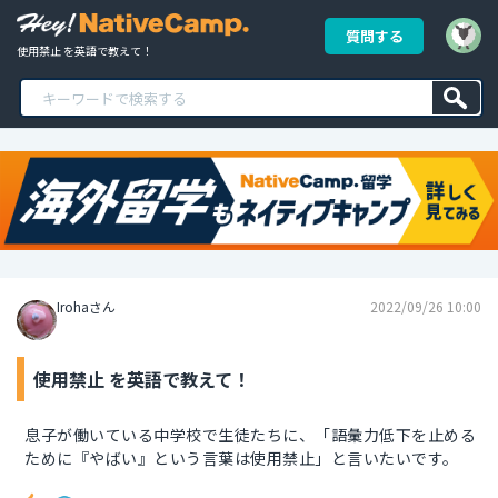
質問する
使用禁止 を英語で教えて！
Irohaさん
2022/09/26 10:00
使用禁止 を英語で教えて！
息子が働いている中学校で生徒たちに、「語彙力低下を止める
ために『やばい』という言葉は使用禁止」と言いたいです。