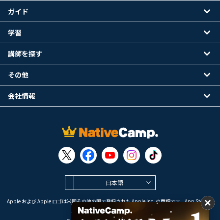
ガイド
学習
講師を探す
その他
会社情報
日本語
Apple および Apple ロゴは米国その他の国で登録された Apple Inc. の商標です。App Store は
Apple Inc. のサービスマークです。