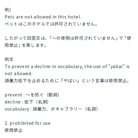
例)
Pets are not allowed in this hotel.
ペットはこのホテルでは許可されていません。
したがって回答文は、｢～の使用は許可されていません｣ で ｢使
用禁止｣ を表します。
例文
To prevent a decline in vocabulary, the use of "yabai" is
not allowed.
語彙力低下を止めるために『やばい』という言葉は使用禁止。
prevent : ～を防ぐ（動詞）
decline : 低下（名詞）
vocabulary : 語彙力、ボキャブラリー（名詞）
2. prohibited for use
使用禁止