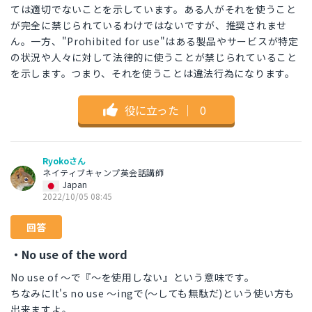
ては適切でないことを示しています。ある人がそれを使うこと
が完全に禁じられているわけではないですが、推奨されませ
ん。一方、"Prohibited for use"はある製品やサービスが特定
の状況や人々に対して法律的に使うことが禁じられていること
を示します。つまり、それを使うことは違法行為になります。
役に立った
｜
0
Ryokoさん
ネイティブキャンプ英会話講師
Japan
2022/10/05 08:45
回答
・No use of the word
No use of ～で『～を使用しない』という意味です。
ちなみにIt's no use ～ingで(～しても無駄だ)という使い方も
出来ますよ。