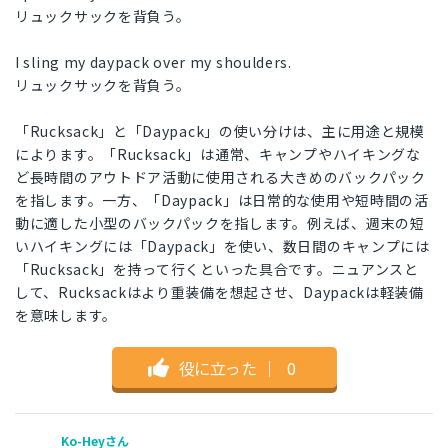
リュックサックを背負う。
I sling my daypack over my shoulders.
リュックサックを背負う。
「Rucksack」と「Daypack」の使い分けは、主に用途と規模
によります。「Rucksack」は通常、キャンプやハイキングな
ど長時間のアウトドア活動に使用される大きめのバックパック
を指します。一方、「Daypack」は日常的な使用や短時間の活
動に適した小型のバックパックを指します。例えば、週末の短
いハイキングには「Daypack」を使い、数日間のキャンプには
「Rucksack」を持って行くといった具合です。ニュアンスと
して、Rucksackはより重装備を想起させ、Daypackは軽装備
を意味します。
役に立った
｜
0
Ko-Heyさん