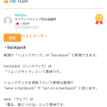
1
14,609
Yutaさん
ネイティブキャンプ英会話講師
Japan
2023/04/09 23:07
ベストアンサー
回答
・backpack
英語で「リュックサック」は "backpack" と表現できます。
backpack（バックパック）は
「リュックサック」という意味です。
リュックサックを背負うという表現は英語で
"wear a backpack" や "put on a backpack" と言います。
wear（ウェア）は
「着る、身につける」という意味です。