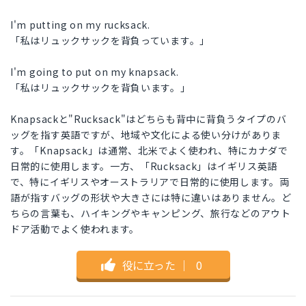
I'm putting on my rucksack.
「私はリュックサックを背負っています。」
I'm going to put on my knapsack.
「私はリュックサックを背負います。」
Knapsackと"Rucksack"はどちらも背中に背負うタイプのバ
ッグを指す英語ですが、地域や文化による使い分けがありま
す。「Knapsack」は通常、北米でよく使われ、特にカナダで
日常的に使用します。一方、「Rucksack」はイギリス英語
で、特にイギリスやオーストラリアで日常的に使用します。両
語が指すバッグの形状や大きさには特に違いはありません。ど
ちらの言葉も、ハイキングやキャンピング、旅行などのアウト
ドア活動でよく使われます。
役に立った
｜
0