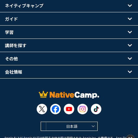
ネイティブキャンプ
ガイド
学習
講師を探す
その他
会社情報
日本語
Apple および Apple ロゴは米国その他の国で登録された Apple Inc. の商標です。App Store は