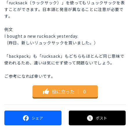
「rucksack（ラックサック）」を使ってもリュックサックを表
すことができます。日本語と発音が異なることに注意が必要で
す。
例文
I bought a new rucksack yesterday.
（昨日、新しいリュックサックを買いました。）
「backpack」も「rucksack」もどちらもほとんど同じ意味で
使われるため、違いは気にせず使って問題ないでしょう。
ご参考になれば幸いです。
役に立った
｜
0
シェア
ポスト