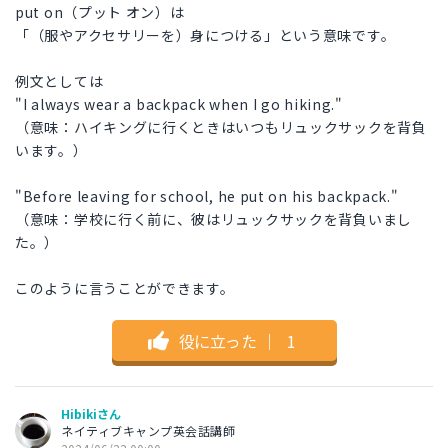
put on（プット オン）は
「（服やアクセサリーを）身につける」という意味です。
例文としては
"I always wear a backpack when I go hiking."
（意味：ハイキングに行くときはいつもリュックサックを背負
います。）
"Before leaving for school, he put on his backpack."
（意味：学校に行く前に、彼はリュックサックを背負いまし
た。）
このように言うことができます。
役に立った
｜
1
Hibikiさん
ネイティブキャンプ英会話講師