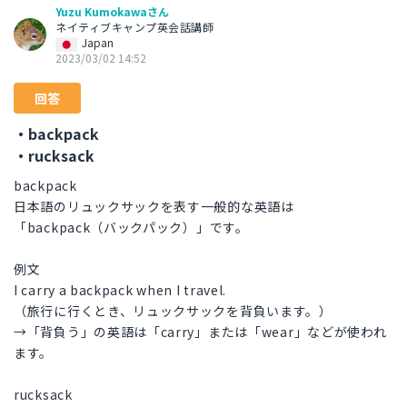
Yuzu Kumokawaさん
ネイティブキャンプ英会話講師
Japan
2023/03/02 14:52
回答
・backpack
・rucksack
backpack
日本語のリュックサックを表す一般的な英語は
「backpack（バックパック）」です。
例文
I carry a backpack when I travel.
（旅行に行くとき、リュックサックを背負います。）
→「背負う」の英語は「carry」または「wear」などが使われ
ます。
rucksack