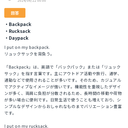
2024/06/22 00:00
回答
・Backpack
・Rucksack
・Daypack
I put on my backpack.
リュックサックを背負う。
「Backpack」は、英語で「バックパック」または「リュック
サック」を指す言葉です。主にアウトドア活動や旅行、通学、
通勤などで使用されることが多いです。そのため、カジュアル
でアクティブなイメージが強いです。機能性を重視したデザイ
ンが多く、両肩に負担が分散されるため、長時間の移動や荷物
が多い場合に便利です。日常生活で使うことも増えており、シ
ンプルなデザインからおしゃれなものまでバリエーション豊富
です。
I put on my rucksack.