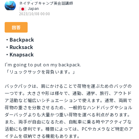
ネイティブキャンプ英会話講師
Japan
2023/10/08 00:00
回答
・Backpack
・Rucksack
・Knapsack
I'm going to put on my backpack.
「リュックサックを背負います。」
バックパックは、肩にかけることで荷物を運ぶためのバッグの
一つです。大きさや形は様々で、通勤、通学、旅行、アウトド
ア活動など幅広いシチュエーションで使えます。通常、両肩で
荷物の重さを分散させるため、一般的なハンドバッグやショル
ダーバッグよりも大量かつ重い荷物を運べる利点があります。
また、両手が自由になるため、自転車に乗る時やアクティブな
活動にも便利です。種類によっては、PCやカメラなど特定のア
イテムを収納できる機能もあります。