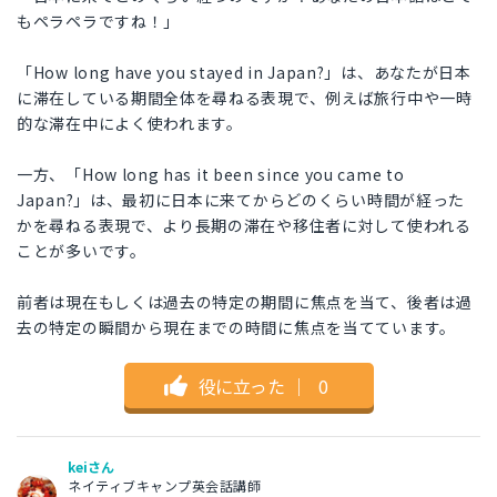
もペラペラですね！」
「How long have you stayed in Japan?」は、あなたが日本
に滞在している期間全体を尋ねる表現で、例えば旅行中や一時
的な滞在中によく使われます。
一方、「How long has it been since you came to
Japan?」は、最初に日本に来てからどのくらい時間が経った
かを尋ねる表現で、より長期の滞在や移住者に対して使われる
ことが多いです。
前者は現在もしくは過去の特定の期間に焦点を当て、後者は過
去の特定の瞬間から現在までの時間に焦点を当てています。
役に立った
｜
0
keiさん
ネイティブキャンプ英会話講師