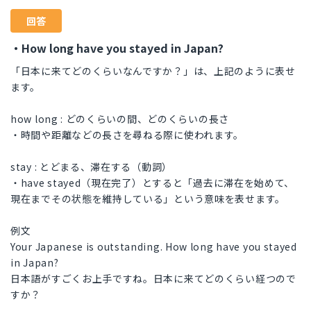
回答
・How long have you stayed in Japan?
「日本に来てどのくらいなんですか？」は、上記のように表せ
ます。
how long : どのくらいの間、どのくらいの長さ
・時間や距離などの長さを尋ねる際に使われます。
stay : とどまる、滞在する（動詞）
・have stayed（現在完了）とすると「過去に滞在を始めて、
現在までその状態を維持している」という意味を表せます。
例文
Your Japanese is outstanding. How long have you stayed
in Japan?
日本語がすごくお上手ですね。日本に来てどのくらい経つので
すか？