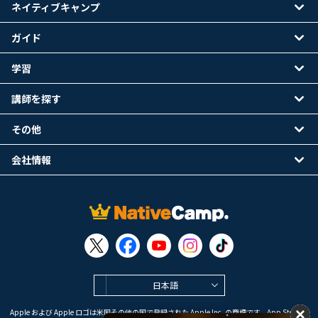
ネイティブキャンプ
ガイド
学習
講師を探す
その他
会社情報
日本語
Apple および Apple ロゴは米国その他の国で登録された Apple Inc. の商標です。App Store は