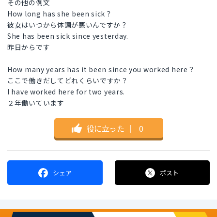
その他の例文
How long has she been sick？
彼女はいつから体調が悪いんですか？
She has been sick since yesterday.
昨日からです
How many years has it been since you worked here？
ここで働きだしてどれくらいですか？
I have worked here for two years.
２年働いています
役に立った
｜
0
シェア
ポスト