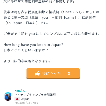
文にあわせて助動詞は主語の前に移動します。
後半は時を表す従属副詞節で接続詞（since：～してから）の
あとに第一文型（主語［you］＋動詞［came］）に副詞句
（to Japan：日本に）です。
ご参考で主語を you にしてシンプルに以下の様にも表せます。
How long have you been in Japan?
日本にどのくらいいますか？
より口語的な表現となります。
役に立った
｜
0
Kenさん
ネイティブキャンプ英会話講師
Japan
2025/08/23 07:10