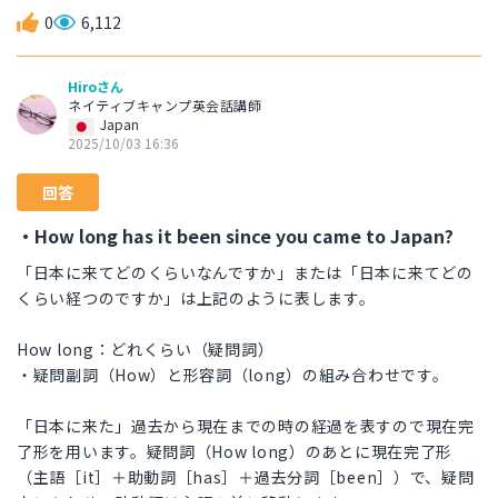
0
6,112
Hiroさん
ネイティブキャンプ英会話講師
Japan
2025/10/03 16:36
回答
・How long has it been since you came to Japan?
「日本に来てどのくらいなんですか」または「日本に来てどの
くらい経つのですか」は上記のように表します。
How long：どれくらい（疑問詞）
・疑問副詞（How）と形容詞（long）の組み合わせです。
「日本に来た」過去から現在までの時の経過を表すので現在完
了形を用います。疑問詞（How long）のあとに現在完了形
（主語［it］＋助動詞［has］＋過去分詞［been］）で、疑問