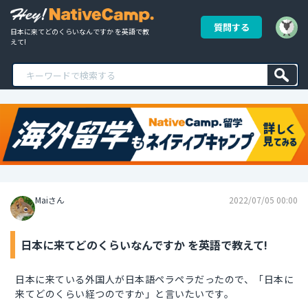
質問する
日本に来てどのくらいなんですか を英語で教
えて!
Maiさん
2022/07/05 00:00
日本に来てどのくらいなんですか を英語で教えて!
日本に来ている外国人が日本語ペラペラだったので、「日本に
来てどのくらい経つのですか」と言いたいです。