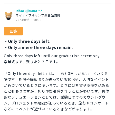
RihoFujimuraさん
ネイティブキャンプ英会話講師
2023/09/19 00:00
回答
・Only three days left.
・Only a mere three days remain.
Only three days left until our graduation ceremony.
卒業式まで、残りあと３日です。
「Only three days left.」は、「あと3日しかない」という意
味です。期限や締め切りが迫っている状況や、大切なイベント
が近づいているときに使います。ときには希望や期待を込める
こともありますが、焦りや緊張感を伴うことが多いです。具体
的なシチュエーションとしては、試験日までのカウントダウ
ン、プロジェクトの期限が迫っているとき、旅行やコンサート
などのイベントが近づいているときなどがあります。