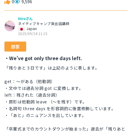
0
9,596
Hiroさん
ネイティブキャンプ英会話講師
Japan
2025/09/14 11:15
回答
・We’ve got only three days left.
「残りあと３日です」は上記のように表します。
get：〜がある（他動詞）
・文中では過去分詞 got に変換します。
left：残された（過去分詞）
・原形は他動詞 leave （～を残す）です。
・名詞句 three days を形容詞的に後置修飾しています。
・「あと」のニュアンスを出しています。
「卒業式までのカウントダウンが始まった」過去が「残りあと