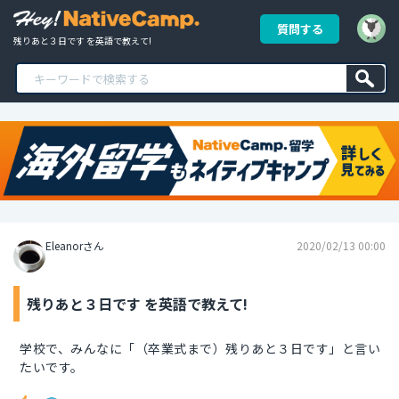
質問する
残りあと３日です を英語で教えて!
Eleanorさん
2020/02/13 00:00
残りあと３日です を英語で教えて!
学校で、みんなに「（卒業式まで）残りあと３日です」と言い
たいです。