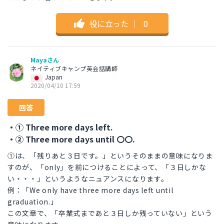
役に立った
｜
0
Mayaさん
ネイティブキャンプ英会話講師
Japan
2020/04/10 17:59
回答
・① Three more days left.
・② Three more days until 〇〇.
①は、「残りあと３日です。」というそのままの意味になりま
すのが、「only」を前につけることによって、「３日しかな
い・・・」というようなニュアンスになります。
例：「We only have three more days left until
graduation.」
この文章で、「卒業式まであと３日しか残っていない」という