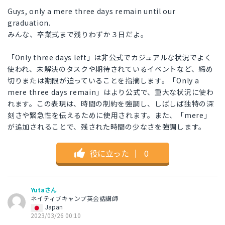
Guys, only a mere three days remain until our
graduation.
みんな、卒業式まで残りわずか３日だよ。
「Only three days left」は非公式でカジュアルな状況でよく
使われ、未解決のタスクや期待されているイベントなど、締め
切りまたは期限が迫っていることを指摘します。「Only a
mere three days remain」はより公式で、重大な状況に使わ
れます。この表現は、時間の制約を強調し、しばしば独特の深
刻さや緊急性を伝えるために使用されます。また、「mere」
が追加されることで、残された時間の少なさを強調します。
役に立った
｜
0
Yutaさん
ネイティブキャンプ英会話講師
Japan
2023/03/26 00:10