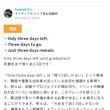
howrahさん
ネイティブキャンプ英会話講師
2024/06/21 00:00
回答
・Only three days left.
・Three days to go.
・Just three days remain.
Only three days left until graduation!
卒業式まで残りあと3日です！
「Only three days left.」は「残り3日しかない」という意味
で、期限や重要な出来事が迫っている状況を強調する表現で
す。例えば、試験やプロジェクトの締め切り、イベントの開催
日が近づいている場合に使います。このフレーズを使うこと
で、緊迫感や急いで準備を進める必要があることを相手に伝え
ることができます。例えば、「大会まであと3日しかないか
ら、練習をもう一度確認しよう」といったシチュエーションで