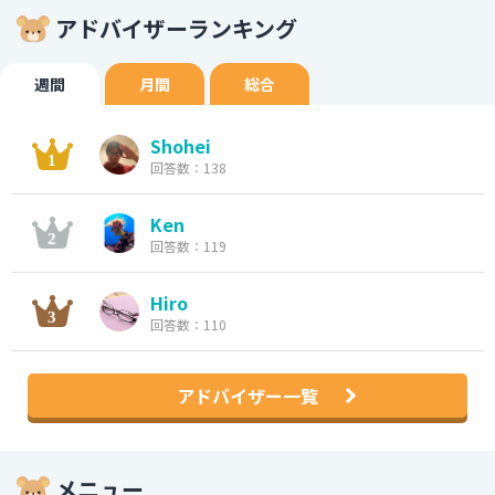
アドバイザーランキング
週間
月間
総合
Shohei
回答数：138
Ken
回答数：119
Hiro
回答数：110
アドバイザー一覧
メニュー