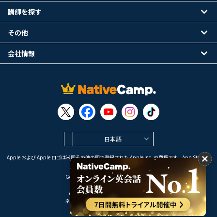
講師を探す
その他
会社情報
日本語
Apple および Apple ロゴは米国その他の国で登録された Apple Inc. の商標です。App Store は
Apple Inc. のサービスマークです。
Google Play は Google LLC の商標です。
Copyright © 2026 オンライン英会話
ネイティブキャンプ All Rights Reserved.