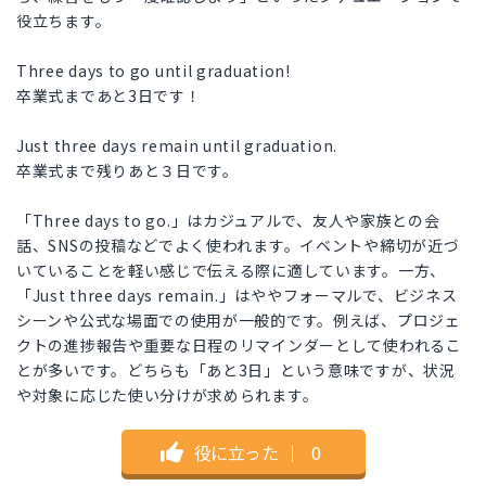
役立ちます。
Three days to go until graduation!
卒業式まであと3日です！
Just three days remain until graduation.
卒業式まで残りあと３日です。
「Three days to go.」はカジュアルで、友人や家族との会
話、SNSの投稿などでよく使われます。イベントや締切が近づ
いていることを軽い感じで伝える際に適しています。一方、
「Just three days remain.」はややフォーマルで、ビジネス
シーンや公式な場面での使用が一般的です。例えば、プロジェ
クトの進捗報告や重要な日程のリマインダーとして使われるこ
とが多いです。どちらも「あと3日」という意味ですが、状況
や対象に応じた使い分けが求められます。
役に立った
｜
0