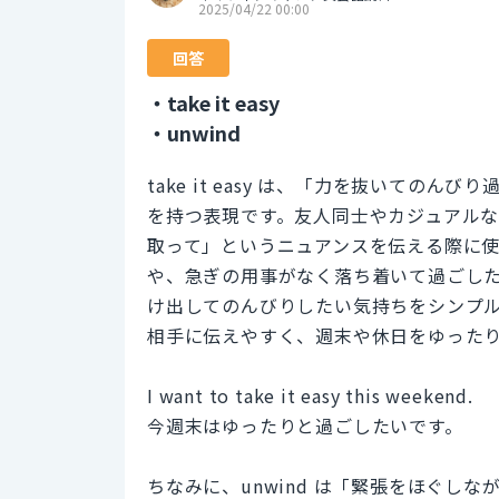
2025/04/22 00:00
回答
・take it easy
・unwind
take it easy は、「力を抜いて
を持つ表現です。友人同士やカジュアル
取って」というニュアンスを伝える際に
や、急ぎの用事がなく落ち着いて過ごし
け出してのんびりしたい気持ちをシンプ
相手に伝えやすく、週末や休日をゆった
I want to take it easy this weekend.
今週末はゆったりと過ごしたいです。
ちなみに、unwind は「緊張をほぐし