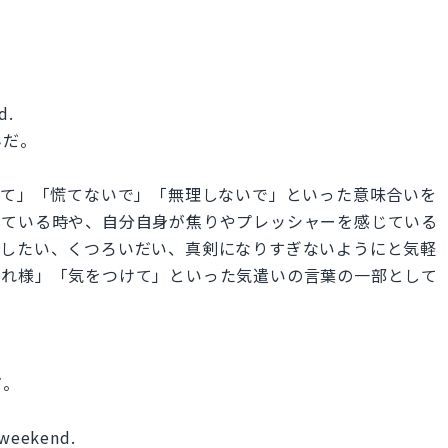
d.
んだ。
落ち着いて」「慌てないで」「無理しないで」といった意味合いを
じている時や、自分自身が焦りやプレッシャーを感じている
スしたい、くつろいだい、真剣になりすぎないようにと気軽
疲れ様」「気をつけて」といった気遣いの言葉の一部として
だ。
s weekend.