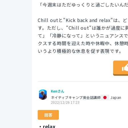
「今週末はただゆっくりと過ごしたいん
Chill outと"Kick back and 
す。ただし、"Chill out"は誰かが
て」「冷静になって」というニュアンスです。一方
クスする時間を迎えた時や休暇中、休憩
いうより積極的な休息を促す表現です。
Kenさん
ネイティブキャンプ英会話講師
Japan
2022/12/26 17:23
回答
・relax