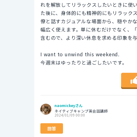
れを解放してリラックスしたいときに使
た後に、身体的にも精神的にもリラック
僚と話すカジュアルな場面から、穏やか
幅広く使えます。単に休むだけでなく、
含むので、より深い休息を求める印象を
I want to unwind this weekend.
今週末はゆったりと過ごしたいです。
naomickeyさん
ネイティブキャンプ英会話講師
2024/01/09 00:00
回答