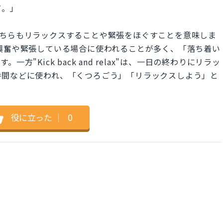
だ。」
relax"は、どちらもリラックスすることや緊張をほぐすことを意味しま
過度に興奮や緊張している場合に使われることが多く、「落ち着い
"Kick back and relax"は、一日の終わりにリラッ
時間などに使われ、「くつろごう」「リラックスしよう」と
役に立った
｜
0