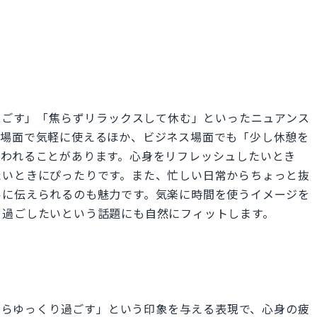
のんびり過ごす」「焦らずリラックスして休む」といったニュアンス
な場面で気軽に使えるほか、ビジネス場面でも「少し休憩を
使われることがあります。心身をリフレッシュしたいとき
たいときにぴったりです。また、忙しい日常からちょっと抜
ルに伝えられるのも魅力です。気楽に時間を使うイメージを
り過ごしたいという話題にも自然にフィットします。
ながらゆっくり過ごす」という印象を与える表現で、心身の疲