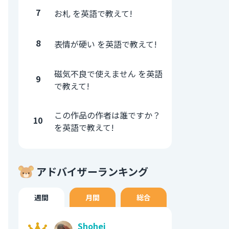
7
お札 を英語で教えて!
8
表情が硬い を英語で教えて!
磁気不良で使えません を英語
9
で教えて!
この作品の作者は誰ですか？
10
を英語で教えて!
アドバイザーランキング
週間
月間
総合
Shohei