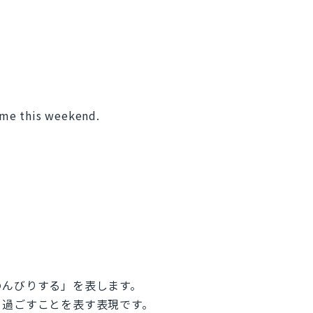
home this weekend.
のんびりする」を表します。
を過ごすことを表す表現です。