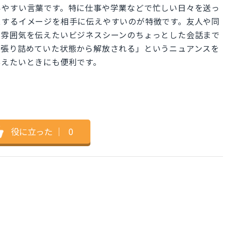
いやすい言葉です。特に仕事や学業などで忙しい日々を送っ
スするイメージを相手に伝えやすいのが特徴です。友人や同
な雰囲気を伝えたいビジネスシーンのちょっとした会話まで
「張り詰めていた状態から解放される」というニュアンスを
与えたいときにも便利です。
役に立った
｜
0