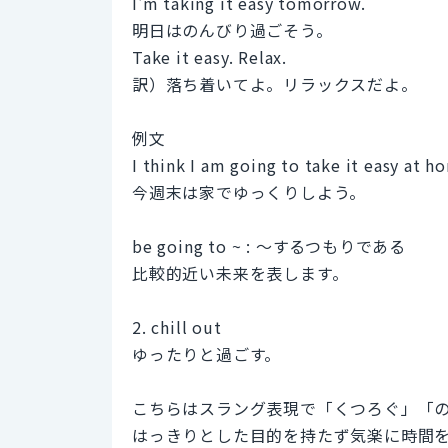
I'm taking it easy tomorrow.
明日はのんびり過ごそう。
Take it easy. Relax.
訳）落ち着いてよ。リラックスだよ。
例文
I think I am going to take it easy at 
今週末は家でゆっくりしよう。
be going to ~ : ～するつもりである
比較的近い未来を表します。
2. chill out
ゆったりと過ごす。
こちらはスラング表現で「くつろぐ」「
はっきりとした目的を持たず気楽に時間