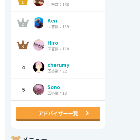
回答数：138
Ken
回答数：119
Hiro
回答数：110
cherumy
4
回答数：22
Sono
5
回答数：18
アドバイザー一覧
メニュー