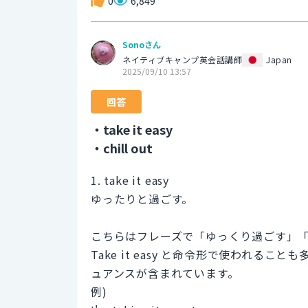
0
6,849
Sonoさん
ネイティブキャンプ英会話講師
Japan
2025/09/10 13:57
回答
・take it easy
・chill out
1. take it easy
ゆったりと過ごす。
こちらはフレーズで「ゆっくり過ごす」
Take it easy と命令形で使われ
ュアンスが含まれています。
例)