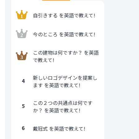
自引きする を英語で教えて!
今のところ を英語で教えて!
この建物は何ですか？ を英語
で教えて!
新しいロゴデザインを提案し
4
ます を英語で教えて!
この２つの共通点は何です
5
か？ を英語で教えて!
6
戴冠式 を英語で教えて!