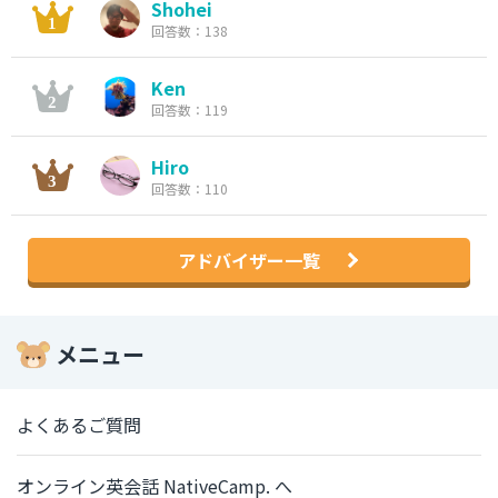
Shohei
回答数：138
Ken
回答数：119
Hiro
回答数：110
アドバイザー一覧
メニュー
よくあるご質問
オンライン英会話 NativeCamp. へ