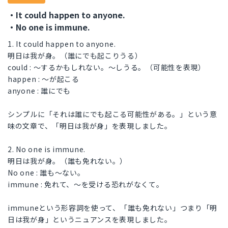
・It could happen to anyone.
・No one is immune.
1. It could happen to anyone.
明日は我が身。（誰にでも起こりうる）
could : ～するかもしれない。～しうる。（可能性を表現）
happen : ～が起こる
anyone : 誰にでも
シンプルに「それは誰にでも起こる可能性がある。」という意
味の文章で、「明日は我が身」を表現しました。
2. No one is immune.
明日は我が身。（誰も免れない。）
No one : 誰も～ない。
immune : 免れて、～を受ける恐れがなくて。
immuneという形容詞を使って、「誰も免れない」つまり「明
日は我が身」というニュアンスを表現しました。