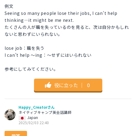
例文
Seeing so many people lose their jobs, I can't help
thinking—it might be me next.
たくさんの人が職を失っているのを見ると、次は自分かもしれ
ないと思わずにいられない。
lose job：職を失う
I can't help ～ing：～せずにはいられない
参考にしてみてください。
役に立った
｜
0
Happy_Creatorさん
ネイティブキャンプ英会話講師
Japan
2025/02/03 22:40