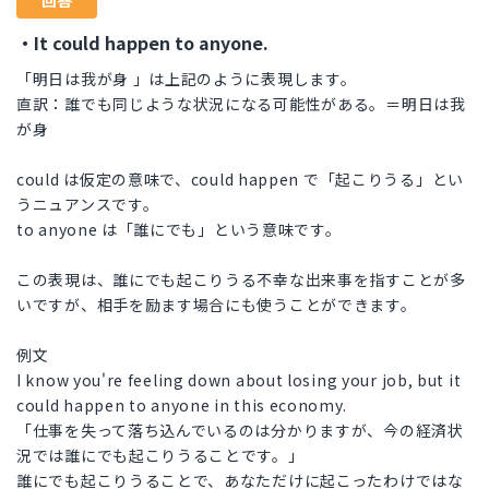
回答
・It could happen to anyone.
「明日は我が身 」は上記のように表現します。
直訳：誰でも同じような状況になる可能性がある。＝明日は我
が身
could は仮定の意味で、could happen で「起こりうる」とい
うニュアンスです。
to anyone は「誰にでも」という意味です。
この表現は、誰にでも起こりうる不幸な出来事を指すことが多
いですが、相手を励ます場合にも使うことができます。
例文
I know you're feeling down about losing your job, but it
could happen to anyone in this economy.
「仕事を失って落ち込んでいるのは分かりますが、今の経済状
況では誰にでも起こりうることです。」
誰にでも起こりうることで、あなただけに起こったわけではな