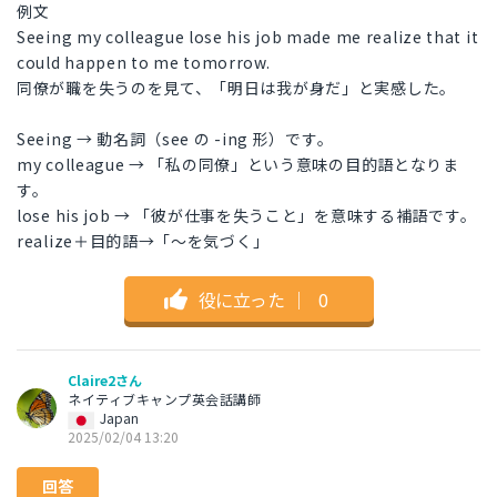
例文
Seeing my colleague lose his job made me realize that it
could happen to me tomorrow.
同僚が職を失うのを見て、「明日は我が身だ」と実感した。
Seeing → 動名詞（see の -ing 形）です。
my colleague → 「私の同僚」という意味の目的語となりま
す。
lose his job → 「彼が仕事を失うこと」を意味する補語です。
realize＋目的語→「〜を気づく」
役に立った
｜
0
Claire2さん
ネイティブキャンプ英会話講師
Japan
2025/02/04 13:20
回答