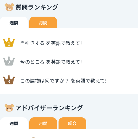
質問ランキング
週間
月間
自引きする を英語で教えて!
今のところ を英語で教えて!
この建物は何ですか？ を英語で教えて!
アドバイザーランキング
週間
月間
総合