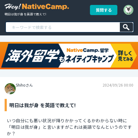
質問する
明日は我が身 を英語で教えて!
Shihoさん
2024/09/26 00:00
明日は我が身 を英語で教えて!
いつ自分にも悪い状況が降りかかってくるかわからない時に
「明日は我が身」と言いますがこれは英語でなんというのです
か？