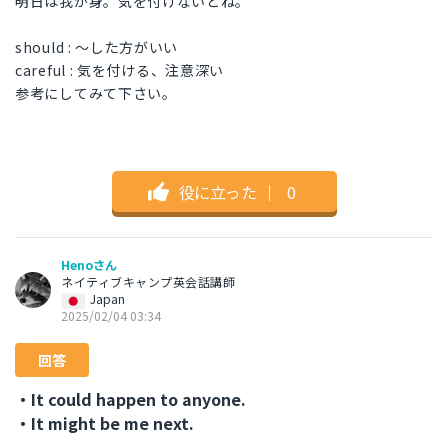
明日は我が身。気を付けないとね。
should : 〜した方がいい
careful : 気を付ける、注意深い
参考にしてみて下さい。
役に立った
｜
0
Henoさん
ネイティブキャンプ英会話講師
Japan
2025/02/04 03:34
回答
・It could happen to anyone.
・It might be me next.