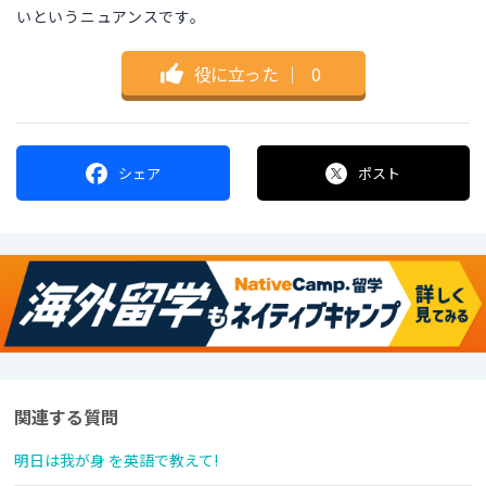
いというニュアンスです。
役に立った
｜
0
シェア
ポスト
関連する質問
明日は我が身 を英語で教えて!