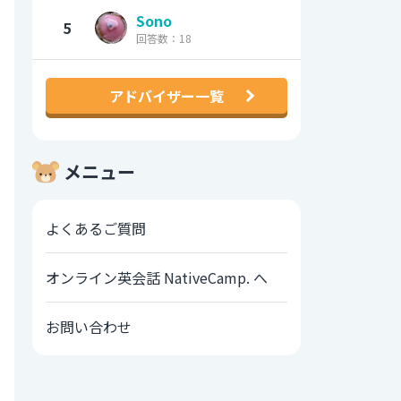
Sono
5
回答数：18
アドバイザー一覧
メニュー
よくあるご質問
オンライン英会話 NativeCamp. へ
お問い合わせ