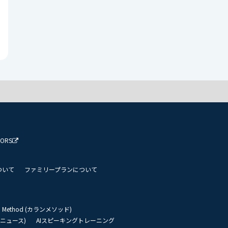
TORS
ついて
ファミリープランについて
an Method (カランメソッド)
リーニュース)
AIスピーキングトレーニング