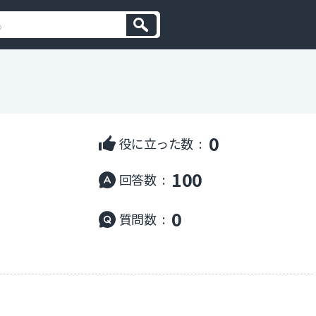
0
役に立った数 :
100
回答数 :
0
質問数 :