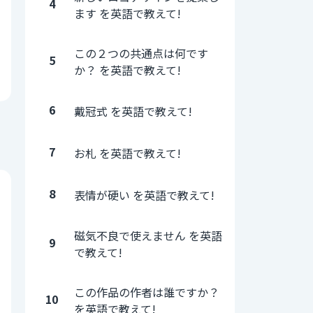
4
ます を英語で教えて!
この２つの共通点は何です
5
か？ を英語で教えて!
6
戴冠式 を英語で教えて!
7
お札 を英語で教えて!
8
表情が硬い を英語で教えて!
磁気不良で使えません を英語
9
で教えて!
この作品の作者は誰ですか？
10
を英語で教えて!