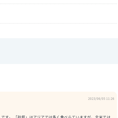
2023/06/05 11:26
zard です。 「砂肝」はアジアでは多く食べらていますが、北米では