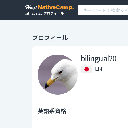
bilingual20 プロフィール
プロフィール
bilingual20
日本
英語系資格