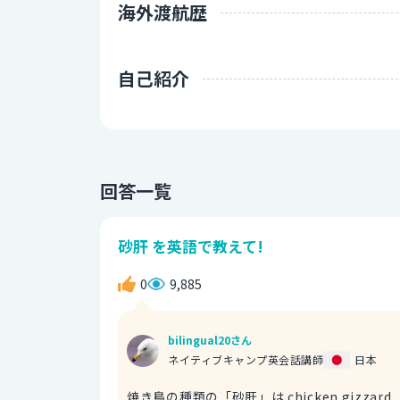
海外渡航歴
自己紹介
回答一覧
砂肝 を英語で教えて!
0
9,885
bilingual20さん
ネイティブキャンプ英会話講師
日本
焼き鳥の種類の「砂肝」は chicken giz