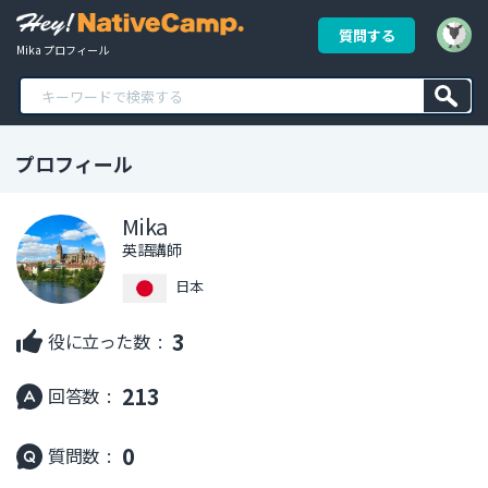
質問する
Mika プロフィール
プロフィール
Mika
英語講師
日本
3
役に立った数 :
213
回答数 :
0
質問数 :