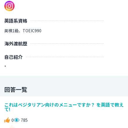
英語系資格
英検1級、TOEIC990
海外渡航歴
自己紹介
*
回答一覧
これはベジタリアン向けのメニューですか？ を英語で教え
て!
0
785