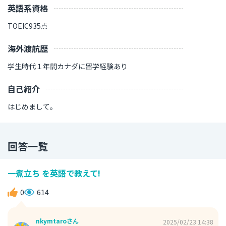
英語系資格
TOEIC935点
海外渡航歴
学生時代１年間カナダに留学経験あり
自己紹介
はじめまして。
回答一覧
一煮立ち を英語で教えて!
0
614
nkymtaroさん
2025/02/23 14:38