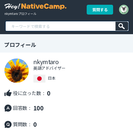
質問する
nkymtaro プロフィール
プロフィール
nkymtaro
英語アドバイザー
日本
0
役に立った数 :
100
回答数 :
0
質問数 :