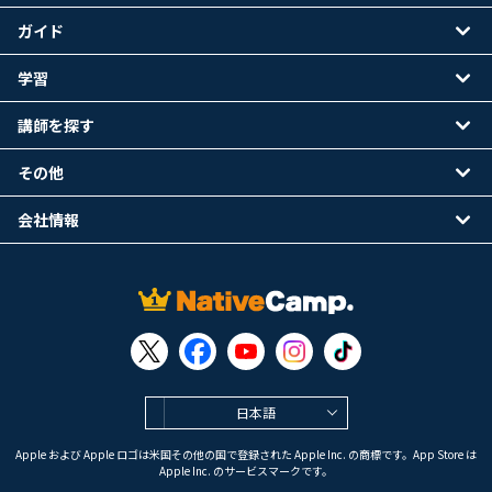
ガイド
学習
講師を探す
その他
会社情報
日本語
Apple および Apple ロゴは米国その他の国で登録された Apple Inc. の商標です。App Store は
Apple Inc. のサービスマークです。