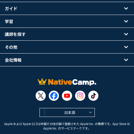
ガイド
学習
講師を探す
その他
会社情報
日本語
Apple および Apple ロゴは米国その他の国で登録された Apple Inc. の商標です。App Store は
Apple Inc. のサービスマークです。