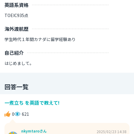
英語系資格
TOEIC935点
海外渡航歴
学生時代１年間カナダに留学経験あり
自己紹介
はじめまして。
回答一覧
一煮立ち を英語で教えて!
0
621
nkymtaroさん
2025/02/23 14:38