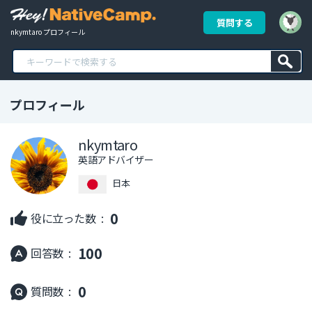
質問する
nkymtaro プロフィール
プロフィール
nkymtaro
英語アドバイザー
日本
0
役に立った数 :
100
回答数 :
0
質問数 :