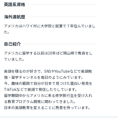
英語系資格
海外渡航歴
アメリカはハワイ州に大学院と就業で７年住んでいまし
た。
自己紹介
アメリカに留学する以前は10年ほど岡山県で教員をし
ていました。
英語を喋るのが好きで、SNSやYouTubeなどで英語勉
強・留学チャンネルを毎日のようにみています。
今、趣味の範囲で自分が日本で見つけた面白い発見を
TikTokなどで英語で発信したりしています。
留学期間中からアメリカに来る修学旅行生を受け入れ
る教育プログラム開発に関わってきました。
日本の英語教育を変えることに熱意を持っています。