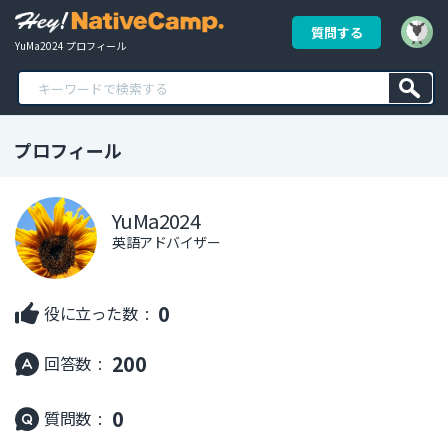
質問する
YuMa2024 プロフィール
プロフィール
YuMa2024
英語アドバイザー
0
役に立った数 :
200
回答数 :
0
質問数 :