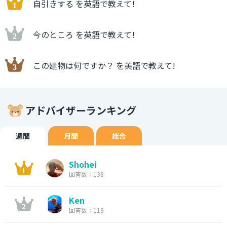
自引きする を英語で教えて!
今のところ を英語で教えて!
この建物は何ですか？ を英語で教えて!
アドバイザーランキング
週間
月間
総合
Shohei
回答数：138
Ken
回答数：119