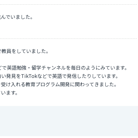
住んでいました。
で教員をしていました。
eなどで英語勉強・留学チャンネルを毎日のようにみています。
発見をTikTokなどで英語で発信したりしています。
を受け入れる教育プログラム開発に関わってきました。
ています。