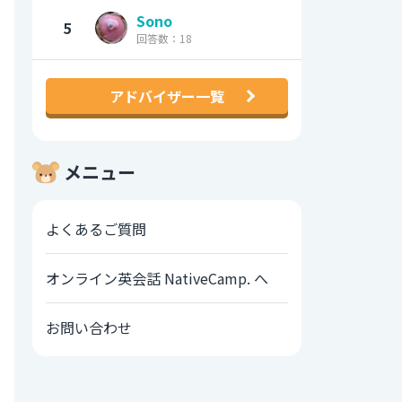
Sono
5
回答数：18
アドバイザー一覧
メニュー
よくあるご質問
オンライン英会話 NativeCamp. へ
お問い合わせ