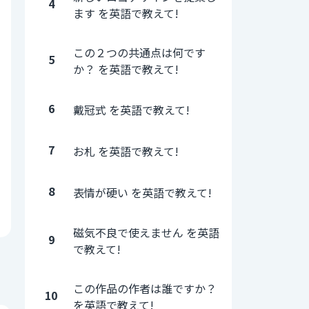
4
ます を英語で教えて!
この２つの共通点は何です
5
か？ を英語で教えて!
6
戴冠式 を英語で教えて!
7
お札 を英語で教えて!
8
表情が硬い を英語で教えて!
磁気不良で使えません を英語
9
で教えて!
この作品の作者は誰ですか？
10
を英語で教えて!