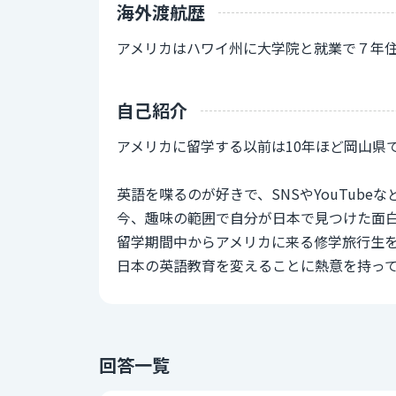
海外渡航歴
アメリカはハワイ州に大学院と就業で７年
自己紹介
アメリカに留学する以前は10年ほど岡山県
英語を喋るのが好きで、SNSやYouTub
今、趣味の範囲で自分が日本で見つけた面白い
留学期間中からアメリカに来る修学旅行生
日本の英語教育を変えることに熱意を持っ
回答一覧