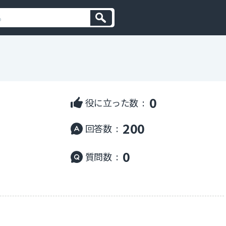
0
役に立った数 :
200
回答数 :
0
質問数 :