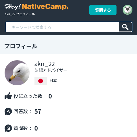
質問する
akn_22 プロフィール
プロフィール
akn_22
英語アドバイザー
日本
0
役に立った数 :
57
回答数 :
0
質問数 :