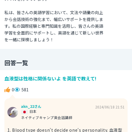
私は、皆さんの英語学習において、文法や語彙の向上
から会話技術の強化まで、幅広いサポートを提供しま
す。私の国際経験と専門知識を活用し、皆さんの英語
学習を全面的にサポートし、英語を通じて新しい世界
を一緒に探検しましょう！
回答一覧
血液型は性格に関係ないよ を英語で教えて!
0
581
akn_22さん
2024/06/18 21:51
日本
ネイティブキャンプ英会話講師
1. Blood type doesn't decide one's personality. 血液型