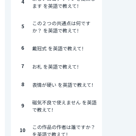
4
ます を英語で教えて!
この２つの共通点は何です
5
か？ を英語で教えて!
6
戴冠式 を英語で教えて!
7
お札 を英語で教えて!
8
表情が硬い を英語で教えて!
磁気不良で使えません を英語
9
で教えて!
この作品の作者は誰ですか？
10
を英語で教えて!