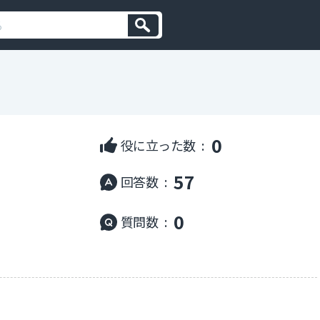
0
役に立った数 :
57
回答数 :
0
質問数 :