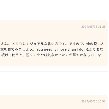
2024/05/16 11:29
 more than I do. 私よりあな
あげることができます。」となります。「If you like」と始めるこ
る遠慮を表す表現となりますので、覚えておくと便利でしょう。
2024/05/16 10:53