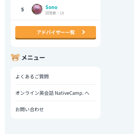
Sono
5
回答数：18
アドバイザー一覧
メニュー
よくあるご質問
オンライン英会話 NativeCamp. へ
お問い合わせ