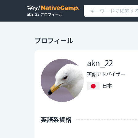
akn_22 プロフィール
プロフィール
akn_22
英語アドバイザー
日本
英語系資格