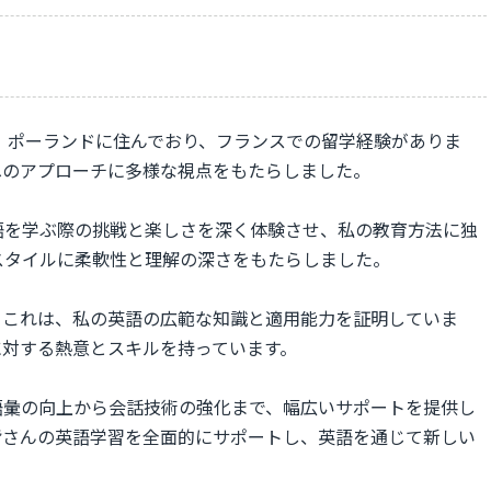
在、ポーランドに住んでおり、フランスでの留学経験がありま
へのアプローチに多様な視点をもたらしました。
語を学ぶ際の挑戦と楽しさを深く体験させ、私の教育方法に独
スタイルに柔軟性と理解の深さをもたらしました。
。これは、私の英語の広範な知識と適用能力を証明していま
に対する熱意とスキルを持っています。
語彙の向上から会話技術の強化まで、幅広いサポートを提供し
皆さんの英語学習を全面的にサポートし、英語を通じて新しい