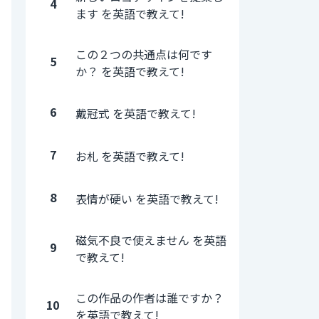
4
ます を英語で教えて!
この２つの共通点は何です
5
か？ を英語で教えて!
6
戴冠式 を英語で教えて!
7
お札 を英語で教えて!
8
表情が硬い を英語で教えて!
磁気不良で使えません を英語
9
で教えて!
この作品の作者は誰ですか？
10
を英語で教えて!