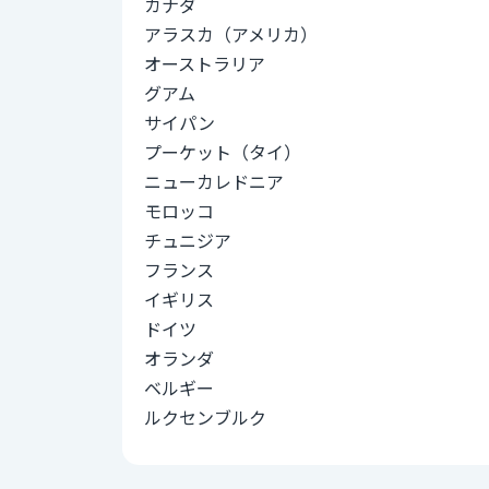
カナダ
アラスカ（アメリカ）
オーストラリア
グアム
サイパン
プーケット（タイ）
ニューカレドニア
モロッコ
チュニジア
フランス
イギリス
ドイツ
オランダ
ベルギー
ルクセンブルク