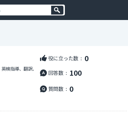
0
役に立った数 :
、英検指導、翻訳、
100
回答数 :
0
質問数 :