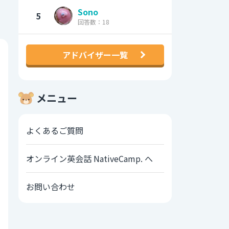
Sono
5
回答数：18
アドバイザー一覧
メニュー
よくあるご質問
オンライン英会話 NativeCamp. へ
お問い合わせ