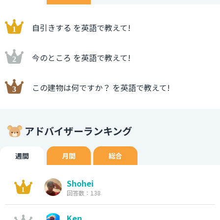
pants are roomy and comfortable. こちらのパンツはゆ
ったりしていて履き心地がいいですよ。
自引きする を英語で教えて!
今のところ を英語で教えて!
この建物は何ですか？ を英語で教えて!
アドバイザーランキング
週間
月間
総合
Shohei
回答数：138
Ken