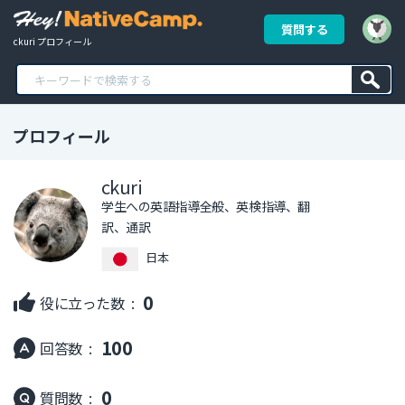
質問する
ckuri プロフィール
プロフィール
ckuri
学生への英語指導全般、英検指導、翻
訳、通訳
日本
0
役に立った数 :
100
回答数 :
0
質問数 :