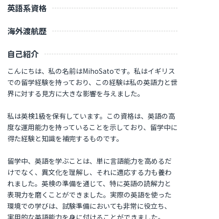
英語系資格
海外渡航歴
自己紹介
こんにちは、私の名前はMihoSatoです。私はイギリス
での留学経験を持っており、この経験は私の英語力と世
界に対する見方に大きな影響を与えました。
私は英検1級を保有しています。この資格は、英語の高
度な運用能力を持っていることを示しており、留学中に
得た経験と知識を補完するものです。
留学中、英語を学ぶことは、単に言語能力を高めるだ
けでなく、異文化を理解し、それに適応する力も養わ
れました。英検の準備を通じて、特に英語の読解力と
表現力を磨くことができました。実際の英語を使った
環境での学びは、試験準備においても非常に役立ち、
実用的な英語能力を身に付けることができました。