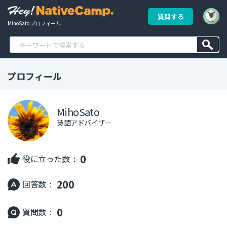
質問する
MihoSato プロフィール
プロフィール
MihoSato
英語アドバイザー
0
役に立った数 :
200
回答数 :
0
質問数 :