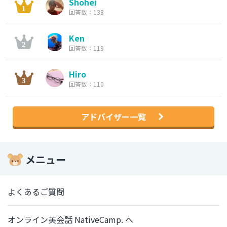
Shohei
回答数：138
Ken
回答数：119
Hiro
回答数：110
アドバイザー一覧
メニュー
よくあるご質問
オンライン英会話 NativeCamp. へ