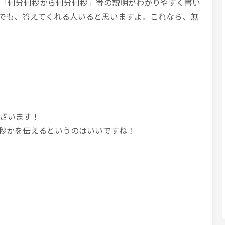
クと「何分何秒から何分何秒」等の説明がわかりやすく書い
とかでも、答えてくれる人いると思いますよ。これなら、無
ざいます！
分何秒かを伝えるというのはいいですね！