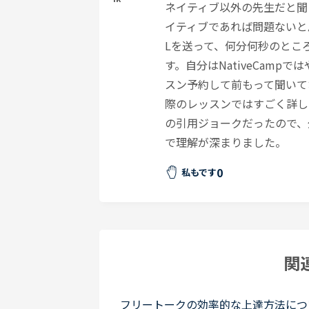
ネイティブ以外の先生だと聞
イティブであれば問題ないと思
Lを送って、何分何秒のとこ
す。自分はNativeCam
スン予約して前もって聞いて
際のレッスンではすごく詳し
の引用ジョークだったので、
で理解が深まりました。
0
私もです
関
フリートークの効率的な上達方法につ