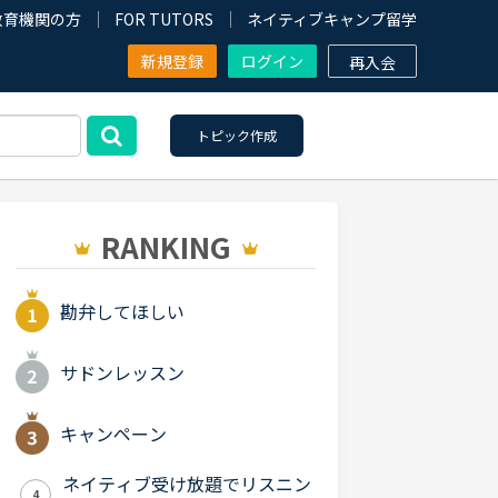
教育機関の方
FOR TUTORS
ネイティブキャンプ留学
新規登録
ログイン
再入会
トピック作成
RANKING
勘弁してほしい
サドンレッスン
キャンペーン
ネイティブ受け放題でリスニン
4