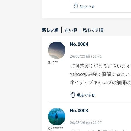
私もです
新しい順
古い順
私もです順
No.0004
26/05/29 (金) 18:41
Sh***
ご回答ありがとうございます
Yahoo知恵袋で質問すると
ネイティブキャンプの講師の
0
私もです
No.0003
26/05/26 (火) 20:17
Sh******