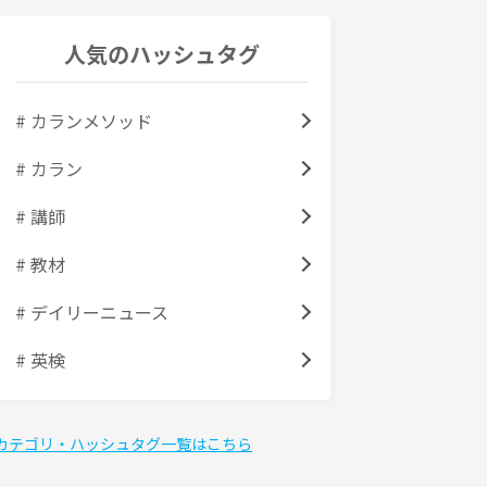
人気のハッシュタグ
# カランメソッド
# カラン
# 講師
# 教材
# デイリーニュース
# 英検
カテゴリ・ハッシュタグ一覧はこちら