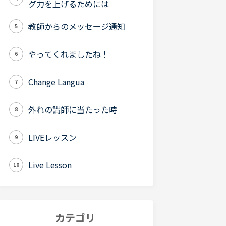
グ力を上げるためには
教師からのメッセージ通知
5
やってくれましたね！
6
Change Langua
7
外れの講師に当たった時
8
LIVEレッスン
9
Live Lesson
10
カテゴリ