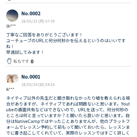
No.0002
26/05/25 (月) 07:39
Sh***
丁寧なご回答をありがとうございます！
​ユーチューブのURLと何分何秒かを伝えるというのはいいです
ね！
早速試してみます！
0
私もです
No.0001
26/05/24 (日) 04:16
Ik***
ネイティブ以外の先生だと聞き取れなかったり嘘を教えられる場
合がありますが、ネイティブであれば問題ないと思います。Yout
ubeの画面共有などはできないので、URLを送って、何分何秒の
ところは何と言っていますか？と聞いたら良いかと思います。自
分はNativeCampではやったことありませんが、他のプラットフ
ォームでレッスン予約して前もって聞いておいたら、レッスンま
でに書き起こしてくれていて、実際のレッスンではすごく詳しく