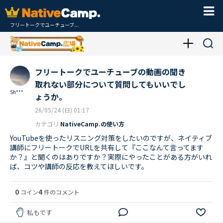
フリートークでユーチューブ...
フリートークでユーチューブの動画の聞き
取れない部分について質問してもいいでし
Sh***
ょうか。
26/05/24 (日) 01:17
カテゴリ
NativeCamp.の使い方
YouTubeを使ったリスニング対策をしたいのですが、ネイティブ
講師にフリートークでURLを共有して『ここなんて言ってます
か？』と聞くのはありですか？実際にやったことがある方がいれ
ば、コツや講師の反応を教えてほしいです。
0
4
コイン
件のコメント
私もです