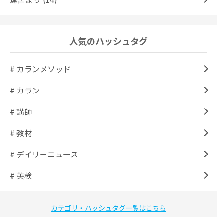
人気のハッシュタグ
# カランメソッド
# カラン
# 講師
# 教材
# デイリーニュース
# 英検
カテゴリ・ハッシュタグ一覧はこちら