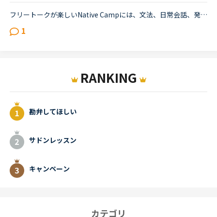
フリートークが楽しいNative Campには、文法、日常会話、発音、ビジネス英語、TOEICなど様々なレッスンメニューが準備されていますね。レッスンメニューの一つにフリートークがあります。内容は、「講師とフリー...
1
RANKING
勘弁してほしい
サドンレッスン
キャンペーン
カテゴリ