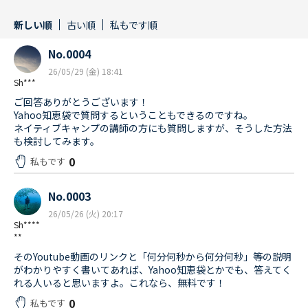
新しい順
古い順
私もです順
No.0004
26/05/29 (金) 18:41
Sh***
ご回答ありがとうございます！
Yahoo知恵袋で質問するということもできるのですね。
ネイティブキャンプの講師の方にも質問しますが、そうした方法
も検討してみます。
0
私もです
No.0003
26/05/26 (火) 20:17
Sh****
**
そのYoutube動画のリンクと「何分何秒から何分何秒」等の説明
がわかりやすく書いてあれば、Yahoo知恵袋とかでも、答えてく
れる人いると思いますよ。これなら、無料です！
0
私もです