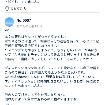
トピずれ すいません。
3
私もです
No.0007
23/06/05 (月) 14:40
Yu**
本文の要約はかなり力がつきそうですね！
家でやるのとは違って、相手が自分の返答を待っているという緊
張感が実際の英会話でもありますし！
リスニングで力尽きてしまうので、もう少し6.7レベルが楽にな
ってきたら要約もチャレンジしてみようと思います！ちなみにそ
の要約って講師に直してもらったりしているんでしょうか？
ディスカッションを除けば、レッスンを受けなくても自己学習で
きるので毎日2、3記事読んでみようかなぁと思います。
words&phrasesはあまりに簡単な時は飛ばしてもらっていま
す。ディスカッションに時間をさきたいし、わざわざ一緒に読ま
なくても出来ますもんね。
他の人の受け方、とても参考になります。
開け方によって負荷が変わるので色々できますね！