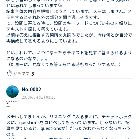
とは忘れてしまっています💦
記事全体の内容を把握しようとしています。メモはしません。メ
モをするとそれ以外の部分を聞き逃しそうです。
で、設問に答える時に、設問のキーワードっつぽいものを頼りに
テキストを探して答えています。
以前は答えに相当する箇所を丸読みでしたが、今は何とか自分で
再構成して答えるようにしています。
というわけで、いつになったらテキストを見ずに答えられるよう
になるのかなあ。。。
（たまーに、見なくても答えられる時もあったりするが。）
5
私もです
No.0002
23/06/04 (日) 03:10
Sh****
**
メモはしてませんが、リスニングに入るまえに、チャットボック
スに、questionsをコピペしてもらっています。じゃないと、記
事を見ていると、questionsが何だったかわからなくなっちゃう
ので。