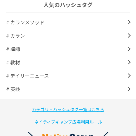
人気のハッシュタグ
# カランメソッド
# カラン
# 講師
# 教材
# デイリーニュース
# 英検
カテゴリ・ハッシュタグ一覧はこちら
ネイティブキャンプ広場利用ルール