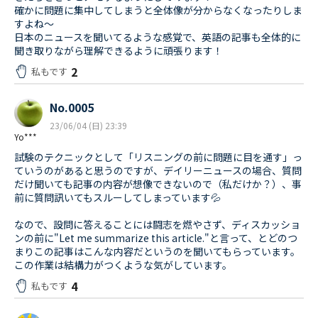
確かに問題に集中してしまうと全体像が分からなくなったりしま
すよね〜
日本のニュースを聞いてるような感覚で、英語の記事も全体的に
聞き取りながら理解できるように頑張ります！
2
私もです
No.0005
23/06/04 (日) 23:39
Yo***
試験のテクニックとして「リスニングの前に問題に目を通す」っ
ていうのがあると思うのですが、デイリーニュースの場合、質問
だけ聞いても記事の内容が想像できないので（私だけか？）、事
前に質問訊いてもスルーしてしまっています💦
なので、設問に答えることには闘志を燃やさず、ディスカッショ
ンの前に"Let me summarize this article."と言って、とどのつ
まりこの記事はこんな内容だというのを聞いてもらっています。
この作業は結構力がつくような気がしています。
4
私もです