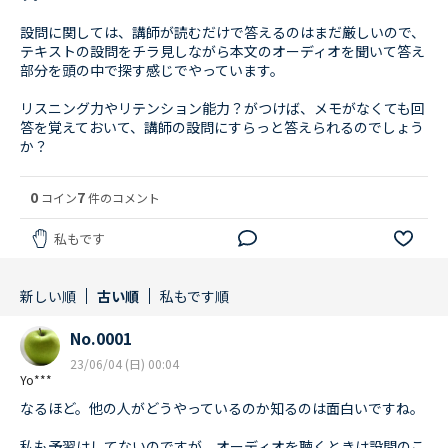
設問に関しては、講師が読むだけで答えるのはまだ厳しいので、
テキストの設問をチラ見しながら本文のオーディオを聞いて答え
部分を頭の中で探す感じでやっています。
リスニング力やリテンション能力？がつけば、メモがなくても回
答を覚えておいて、講師の設問にすらっと答えられるのでしょう
か？
0
7
コイン
件のコメント
私もです
新しい順
古い順
私もです順
No.0001
23/06/04 (日) 00:04
Yo***
なるほど。他の人がどうやっているのか知るのは面白いですね。
私も予習はしてないのですが、オーディオを聴くときは設問のこ