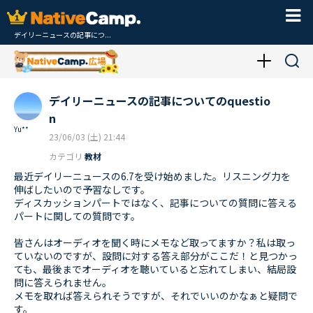
デイリーニュースの記事につ...
デイリーニュースの記事についてのquestio
n
Yu**
23/06/03 (土) 21:44
カテゴリ
教材
最近デイリーニュースの6.7を受け始めました。リスニング力を
伸ばしたいので予習なしです。
ディスカッションパートではなく、記事についての質問に答える
パートに関しての質問です。
皆さんはオーディオを聞く時にメモなど取ってますか？私は取っ
ていないのですが、設問に対する答え部分がここだ！と見つかっ
ても、最後までオーディオを聴いていると忘れてしまい、結局設
問に答えられません。
メモを取れば答えられそうですが、それでいいのかなぁと疑問で
す。