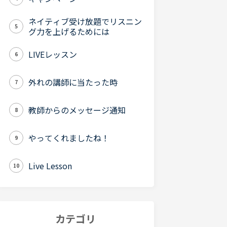
ネイティブ受け放題でリスニン
5
グ力を上げるためには
LIVEレッスン
6
外れの講師に当たった時
7
教師からのメッセージ通知
8
やってくれましたね！
9
Live Lesson
10
カテゴリ