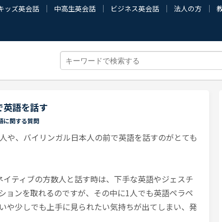
キッズ英会話
中高生英会話
ビジネス英会話
法人の方
で英語を話す
語に関する質問
人や、バイリンガル日本人の前で英語を話すのがとても
ネイティブの方数人と話す時は、下手な英語やジェスチ
ションを取れるのですが、その中に1人でも英語ペラペ
いや少しでも上手に見られたい気持ちが出てしまい、発
。