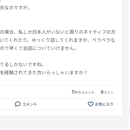
夫なのですが。
の場合、私しか日本人がいないと周りのネイティブの方
いてくれたり、ゆっくり話してくれますが、ペラペラな
ので早くて会話についていけません。
てるしかないですね。
を経験されてきた方いらっしゃいますか？
7
0
件のコメント
コイン
コメント
お気に入り