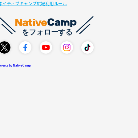
ネイティブキャンプ広場利用ルール
weets by NativeCamp