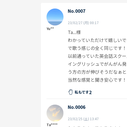
No.0007
23/02/27 (月) 00:17
Yu**
Ta...様
わかっていただけて嬉しいで
で歌う感じの全く同じです！
以前通っていた英会話スクー
イングリッシュでがんがん発
う方の方が伸びそうだなぁと
当然な感覚と聞き安心です！
2
私もです
No.0006
23/02/25 (土) 13:47
Ta****