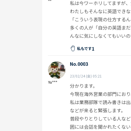
私は今ワーホリしてますが、
わたしもそんなに英語できな
「こういう表現の仕方するん
多くの人が「自分の英語まだ
んなに気にしなくてもいいの
1
私もです
No.0003
23/02/24 (金) 05:21
Yu***
分かります。
今現在海外営業の部門におり
私は業務部隊で読み書きは出
などが来ると緊張します。
普段やりとりしている人など
囲には会話を聞かれたくない