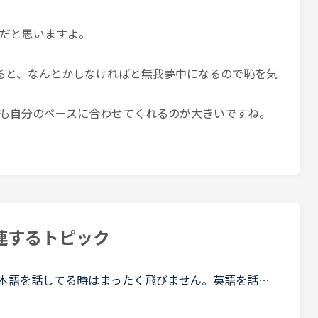
だと思いますよ。
ると、なんとかしなければと無我夢中になるので恥を気
も自分のペースに合わせてくれるのが大きいですね。
連するトピック
本語を話してる時はまったく飛びません。英語を話す
。普段英語を使う機会はありませんが、これを外国人