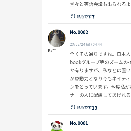
堂々と英語会議も出られるよ
7
私もです
No.0002
23/02/24 (金) 04:44
Ka**
全くその通りですね。日本人
bookグループ等のズーム
か有りますが、私などは置い
が原動力となり今もネイティ
ンをとっています。今度私が
ナーの人に配慮してあげれる
13
私もです
No.0001