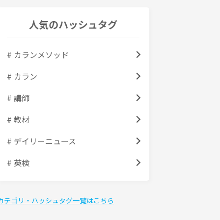
人気のハッシュタグ
# カランメソッド
# カラン
# 講師
# 教材
# デイリーニュース
# 英検
カテゴリ・ハッシュタグ一覧はこちら