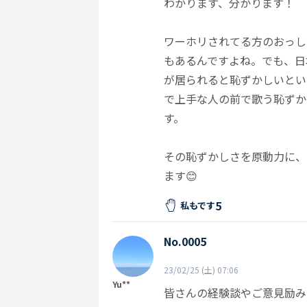
わかります、分かります！
ワーホリされてる方のおっし
もあるんですよね。でも、日
が居られると恥ずかしいとい
で上手な人の前で歌う恥ずか
す。
その恥ずかしさを原動力に、
ます😊
5
私もです
No.0005
23/02/25 (土) 07:06
Yu**
皆さんの経験談やご意見励み