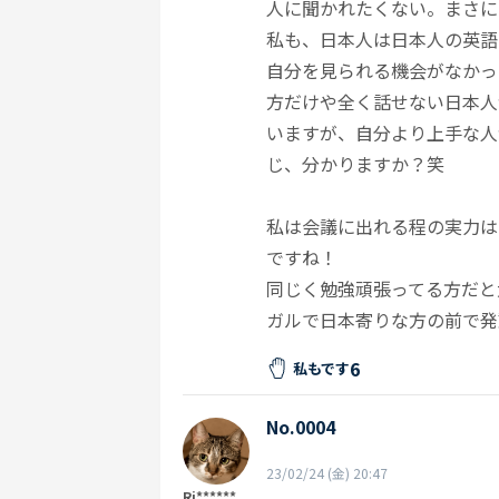
人に聞かれたくない。まさに
私も、日本人は日本人の英語
自分を見られる機会がなかっ
方だけや全く話せない日本人がいる
いますが、自分より上手な人
じ、分かりますか？笑
私は会議に出れる程の実力は
ですね！
同じく勉強頑張ってる方だと
ガルで日本寄りな方の前で発
6
私もです
No.0004
23/02/24 (金) 20:47
Ri******