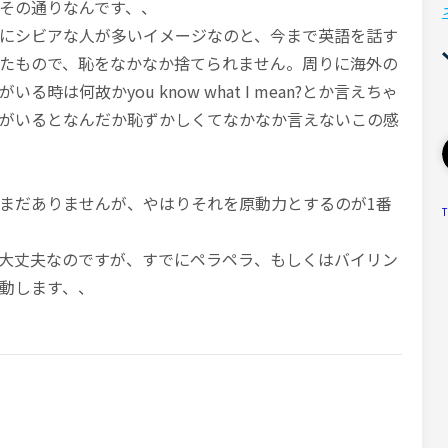
その通りなんです、、
にシビアな人が多いイメージなのと、今まで英語を話す
たもので、恥をなかなか捨てられません。周りに海外の
時は何故かyou know what I mean?とか言えちゃ
がいるとなんだか恥ずかしくてなかなか言えないこの感
まだありませんが、やはりそれを原動力とするのが1番
T
大丈夫なのですが、すでにペラペラ、もしくはバイリン
動します、、