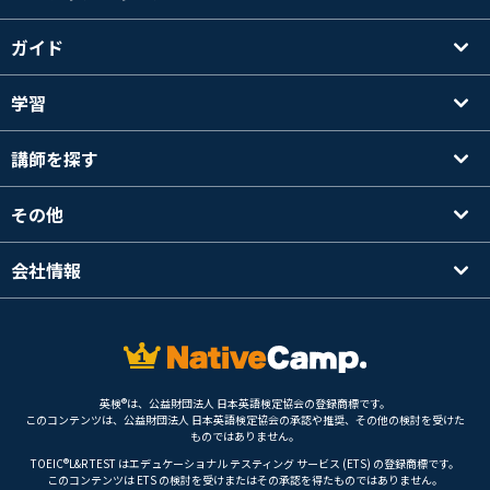
ガイド
学習
講師を探す
その他
会社情報
英検®は、公益財団法人 日本英語検定協会の登録商標です。
このコンテンツは、公益財団法人 日本英語検定協会の承認や推奨、その他の検討を受けた
ものではありません。
TOEIC®L&R TEST はエデュケーショナル テスティング サービス (ETS) の登録商標です。
このコンテンツは ETS の検討を受けまたはその承認を得たものではありません。