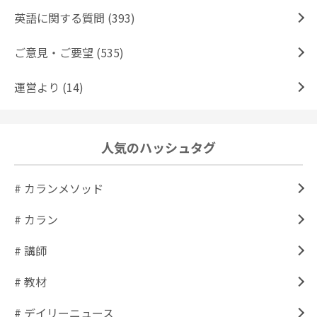
英語に関する質問 (393)
ご意見・ご要望 (535)
運営より (14)
人気のハッシュタグ
# カランメソッド
# カラン
# 講師
# 教材
# デイリーニュース