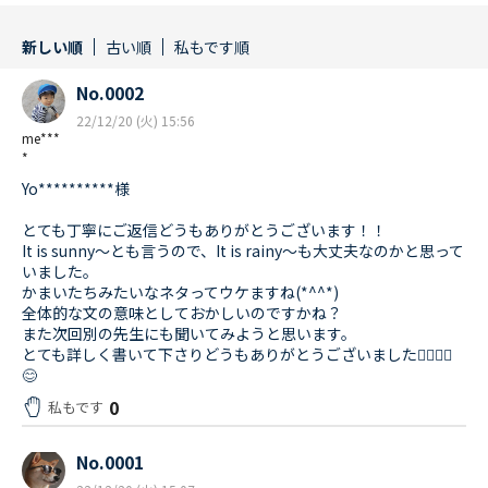
新しい順
古い順
私もです順
No.0002
22/12/20 (火) 15:56
me***
*
Yo**********様
とても丁寧にご返信どうもありがとうございます！！
It is sunny〜とも言うので、It is rainy〜も大丈夫なのかと思って
いました。
かまいたちみたいなネタってウケますね(*^^*)
全体的な文の意味としておかしいのですかね？
また次回別の先生にも聞いてみようと思います。
とても詳しく書いて下さりどうもありがとうございました🙇‍♀️🙇‍♀️
😊
0
私もです
No.0001