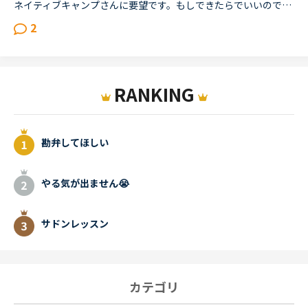
ネイティブキャンプさんに要望です。もしできたらでいいのですが、「この講師は予約が入ってるため○：○○までのレッスンになります」の講師には、ホームページから見て分かるように、違う色のマルを加えて頂くと（...
2
RANKING
勘弁してほしい
やる気が出ません😭
サドンレッスン
カテゴリ