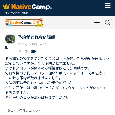
予約がとれない講師
予約がとれない講師
22/12/02 (金) 14:32
No**
カテゴリ
講師
ある講師の授業を受けたくてスロットが開いたら通知が来るよう
設定していますが、全く予約がとれません。
いつもスロットが開くのが授業開始とほぼ同時です。
何日か後の予約のスロット開いた瞬間にたまたま、携帯を持って
いた時も予約が取れませんでした。
人気講師は予約をとるのも秒単位の戦い?
先生の評価には常連の生徒さん?かのようなコメントがいくつか
あるのですが、
何か予約のコツがあれば教えてください。
0
7
コイン
件のコメント