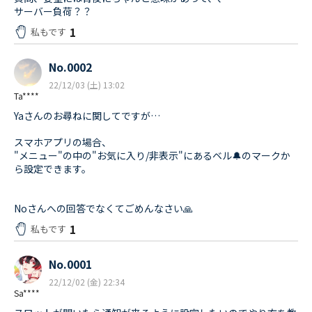
サーバー負荷？？
1
私もです
No.0002
22/12/03 (土) 13:02
Ta****
Yaさんのお尋ねに関してですが…
スマホアプリの場合、
"メニュー"の中の"お気に入り/非表示"にあるベル🔔のマークか
ら設定できます。
Noさんへの回答でなくてごめんなさい🙏
1
私もです
No.0001
22/12/02 (金) 22:34
Sa****