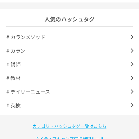
人気のハッシュタグ
# カランメソッド
# カラン
# 講師
# 教材
# デイリーニュース
# 英検
カテゴリ・ハッシュタグ一覧はこちら
ネイティブキャンプ広場利用ルール