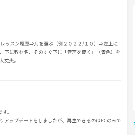
理⇒レッスン履歴⇒月を選ぶ（例２０２２/１０）⇒左上に
、下に教材名、そのすぐ下に「音声を聴く」（青色）を
大丈夫。
使用です。
りアップデートをしましたが、再生できるのはPCのみで