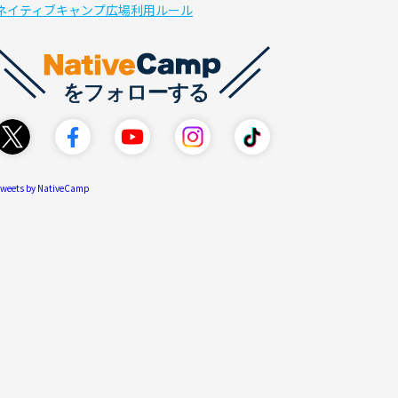
ネイティブキャンプ広場利用ルール
weets by NativeCamp