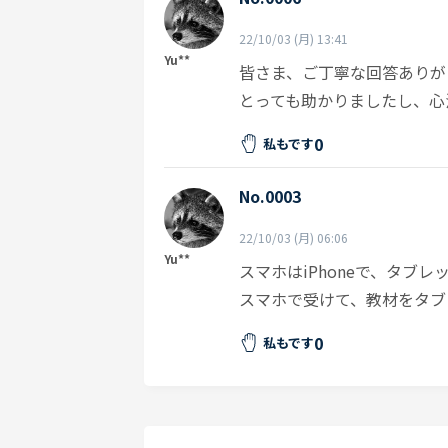
22/10/03 (月) 13:41
Yu**
皆さま、ご丁寧な回答ありが
とっても助かりましたし、心
0
私もです
No.0003
22/10/03 (月) 06:06
Yu**
スマホはiPhoneで、タブレッ
スマホで受けて、教材をタブ
0
私もです