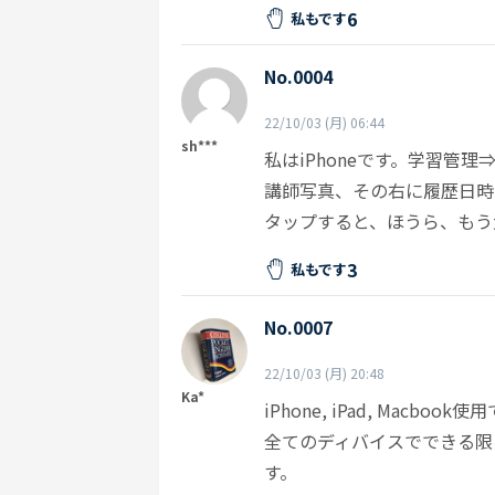
6
私もです
No.0004
22/10/03 (月) 06:44
sh***
私はiPhoneです。学習管
講師写真、その右に履歴日時
タップすると、ほうら、もう
3
私もです
No.0007
22/10/03 (月) 20:48
Ka*
iPhone, iPad, Macbook
全てのディバイスでできる限
す。