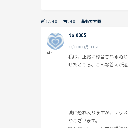
新しい順
古い順
私もです順
No.0005
22/10/03 (月) 11:28
Ri*
私は、正常に録音される時と
せたところ、こんな答えが返
----------------------------------
---------------------------
誠に恐れ入りますが、レッス
がございます。