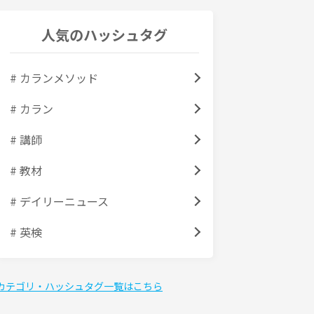
人気のハッシュタグ
# カランメソッド
# カラン
# 講師
# 教材
# デイリーニュース
# 英検
カテゴリ・ハッシュタグ一覧はこちら