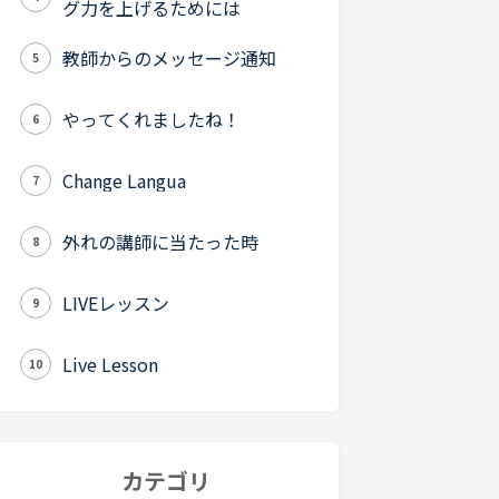
グ力を上げるためには
教師からのメッセージ通知
5
やってくれましたね！
6
Change Langua
7
外れの講師に当たった時
8
LIVEレッスン
9
Live Lesson
10
カテゴリ