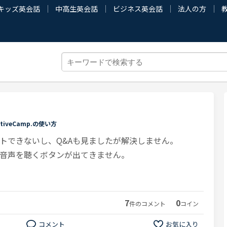
キッズ英会話
中高生英会話
ビジネス英会話
法人の方
ativeCamp.の使い方
トできないし、Q&Aも見ましたが解決しません。
音声を聴くボタンが出てきません。
7
0
件のコメント
コイン
コメント
お気に入り