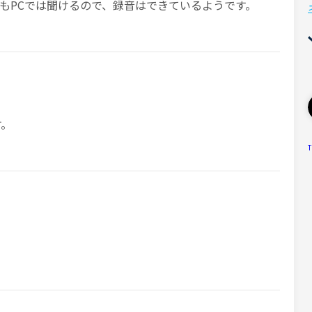
もPCでは聞けるので、録音はできているようです。
す。
T