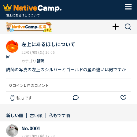
左上にあるほしについて
左上にあるほしについて
22/09/09 (金) 16:06
ju*
カテゴリ
講師
講師の写真の左上のシルバーとゴールドの星の違いは何ですか
0
1
コイン
件のコメント
私もです
新しい順
古い順
私もです順
No.0001
22/09/09 (金) 17:38