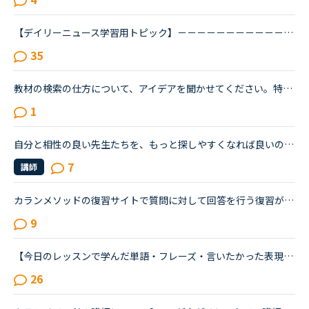
【デイリーニュース学習用トピック】－－－－－－－－－－－－－－－－－－－－－デイリーニュースの学習の効果を上げるために、記事について意見を交換したり、記事の中の単語や文法についての発見や質問を投稿...
35
教材の検索の仕方について、アイデアを聞かせてください。特定の文法について勉強したいときに、教材を検索しにくいなぁ〜と思うのですが、どのようにして皆さん探されますか？例えば、受動態についてとか、分詞...
1
自分と相性の良い先生たちを、もっと探しやすくなれば良いのにな、と感じています。・先生の得意な教材、もしくはお気に入りの教材を3つくらい太文字で表示してほしい。「このテキスト、はじめて」と言う先生との...
7
講師
カランメソッドの復習サイトで質問に対して回答を行う復習があります。リテンションを鍛えるために、文字を見ないで聞き取ったことに回答（＋録音）しています。この中で、単語も文法もすべてわかるのですが、文...
9
【今日のレッスンで学んだ単語・フレーズ・言いたかった表現・気づき・豆知識・お役立ち情報など】アウトプット&amp;シェア用スレッドです。レッスン毎のアウトプット利用や備忘録利用はもちろん、単に「おもしろ...
26