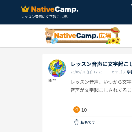
レッスン音声に文字起こし機...
レッスン音声に文字起こ
26/05/31 (日) 17:26
カテゴリ
学
Mi**
レッスン音声、いつから文字
音声が文字起こしされてるこ
10
私もです