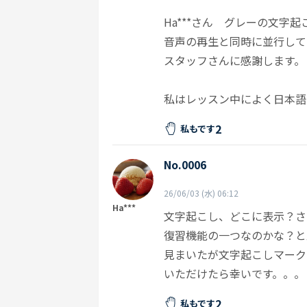
Ha***さん グレーの文字
音声の再生と同時に並行して
スタッフさんに感謝します。
私はレッスン中によく日本語
2
私もです
No.0006
26/06/03 (水) 06:12
Ha***
文字起こし、どこに表示？さ
復習機能の一つなのかな？と
見まいたが文字起こしマーク
いただけたら幸いです。。。
2
私もです