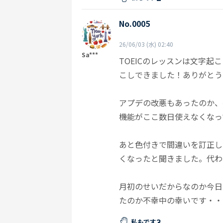
No.0005
26/06/03 (水) 02:40
Sa***
TOEICのレッスンは文字
こしできました！ありがとう
アプデの改悪もあったのか、
機能がここ数日使えなくなっ
あと色付きで間違いを訂正し
くなったと聞きました。代わ
月初のせいだからなのか今日
たのか不幸中の幸いです・・
3
私もです