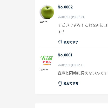
No.0002
26/06/01 (月) 17:53
Yo***
すごいですね！これをAIに
す！
7
私もです
No.0001
26/05/31 (日) 22:11
Hi****
音声と同時に見えないんです
5
私もです