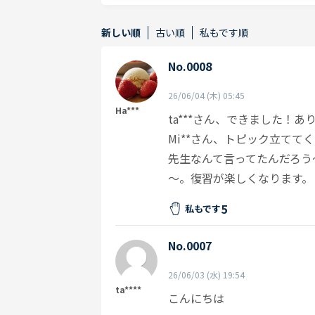
新しい順
古い順
私もです順
No.0008
26/06/04 (木) 05:45
Ha***
ta***さん、できました！
Mi**さん、トピック立てて
先生なんて言ってたんだろう
～。復習が楽しくなります。
5
私もです
No.0007
26/06/03 (水) 19:54
ta****
こんにちは