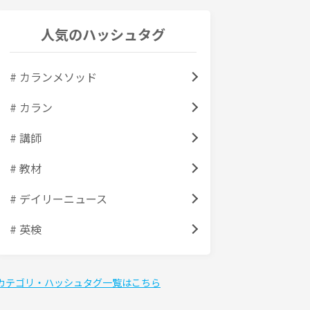
人気のハッシュタグ
# カランメソッド
# カラン
# 講師
# 教材
# デイリーニュース
# 英検
カテゴリ・ハッシュタグ一覧はこちら