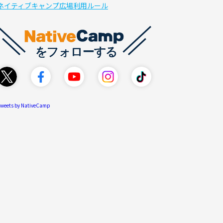
ネイティブキャンプ広場利用ルール
weets by NativeCamp