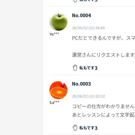
No.0004
26/06/02 (火) 06:00
Yo***
PCだとできるんですが、ス
運営さんにリクエストします
3
私もです
No.0003
26/06/02 (火) 03:32
Sa***
コピーの仕方がわかりません
あとレッスンによって文字起
3
私もです