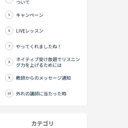
ついて
キャンペーン
5
LIVEレッスン
6
やってくれましたね！
7
ネイティブ受け放題でリスニン
8
グ力を上げるためには
教師からのメッセージ通知
9
外れの講師に当たった時
10
カテゴリ