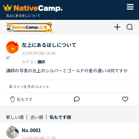
左上にあるほしについて
左上にあるほしについて
22/09/09 (金) 16:06
ju*
カテゴリ
講師
講師の写真の左上のシルバーとゴールドの星の違いは何ですか
0
1
コイン
件のコメント
私もです
新しい順
古い順
私もです順
No.0001
22/09/09 (金) 17:38