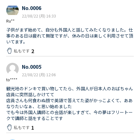
No.0006
22/08/22 (月) 16:33
Ru**
子供がまず始めて、自分も外国人と話してみたくなりました。仕
事のある日は疲れて無理ですが、休みの日は楽しく利用させて頂
いてます。
2
私もです
No.0005
22/08/22 (月) 12:06
to****
観光地のドンキで買い物してたら、外国人が日本人のおばちゃん
店員に突然話しかけてて
店員さんも何食わぬ顔で英語で答えてた姿がかっこよくて、ああ
なりたいなぁ、と思い始めました
でも今は外国人講師との会話が楽しすぎて、今の夢はフリートー
クで講師と話をすることです
1
私もです