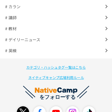
# カラン
# 講師
# 教材
# デイリーニュース
# 英検
カテゴリ・ハッシュタグ一覧はこちら
ネイティブキャンプ広場利用ルール