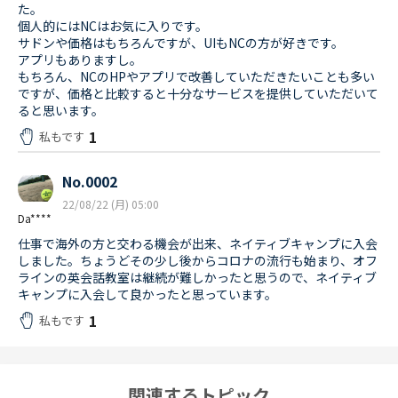
た。
個人的にはNCはお気に入りです。
サドンや価格はもちろんですが、UIもNCの方が好きです。
アプリもありますし。
もちろん、NCのHPやアプリで改善していただきたいことも多い
ですが、価格と比較すると十分なサービスを提供していただいて
ると思います。
1
私もです
No.0002
22/08/22 (月) 05:00
Da****
仕事で海外の方と交わる機会が出来、ネイティブキャンプに入会
しました。ちょうどその少し後からコロナの流行も始まり、オフ
ラインの英会話教室は継続が難しかったと思うので、ネイティブ
キャンプに入会して良かったと思っています。
1
私もです
関連するトピック