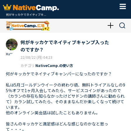
何がキッカケでネイティブキ...
何がキッカケでネイティブキャンプ入った
のですか？
Ma**
22/08/22 (月) 04:23
カテゴリ
NativeCamp.の使い方
何がキッカケでネイティブキャンパーになったのですか？
私は5月ゴールデンウイークの終わり頃、無料トライアルなしの9
5％オフで1ヶ月入会してみたら、サービスコインがあったので
（カランの存在も知らなかったけどサドンの講師さんに勧められ
て）カラン試してみたら、そのままなんだか楽しくなって続けて
います。
他のオンライン英会話は試したこともありません。
皆さんのキッカケと満足感はどんな感じなのかなと思っ
て・・・。