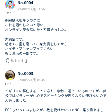
No.0004
22/08/22 (月) 11:56
Ta**
iPad購入をキッカケに、
これを活かしたいと思い、
オンライン英会話にたどり着きました。
大満足です。
起きて、歯を磨いて、身支度をしてから
ネイティブキャンプってくらい、
もう生活の一部です。
1
私もです
No.0003
22/08/22 (月) 06:45
Fu**
イギリスに移住することになり、学校に通っているのですが、学
校ではグラマーが中心でスピーキングが思うように伸びないので
入会しました。
ECCもやっていましたが、数を受けたいのでNCに乗り換えまし