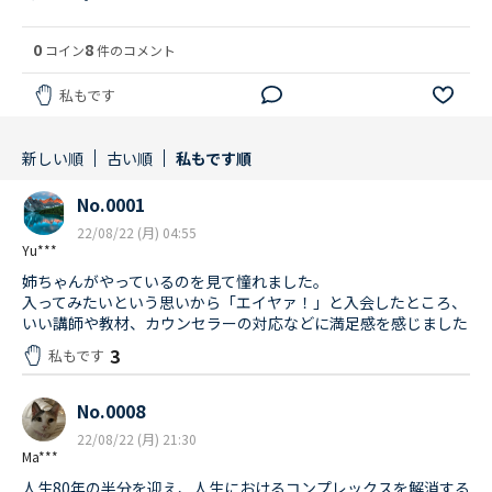
0
8
コイン
件のコメント
私もです
新しい順
古い順
私もです順
No.0001
22/08/22 (月) 04:55
Yu***
姉ちゃんがやっているのを見て憧れました。
入ってみたいという思いから「エイヤァ！」と入会したところ、
いい講師や教材、カウンセラーの対応などに満足感を感じました
3
私もです
No.0008
22/08/22 (月) 21:30
Ma***
人生80年の半分を迎え、人生におけるコンプレックスを解消する