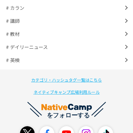
# カラン
# 講師
# 教材
# デイリーニュース
# 英検
カテゴリ・ハッシュタグ一覧はこちら
ネイティブキャンプ広場利用ルール