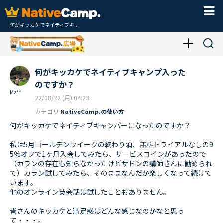
何がキッカケでネイティブキ...
何がキッカケでネイティブキャンプ入った
のですか？
Ma**
22/08/22 (月) 04:23
カテゴリ
NativeCamp.の使い方
何がキッカケでネイティブキャンパーになったのですか？
私は5月ゴールデンウイークの終わり頃、無料トライアルなしの9
5％オフで1ヶ月入会してみたら、サービスコインがあったので
（カランの存在も知らなかったけどサドンの講師さんに勧められ
て）カラン試してみたら、そのままなんだか楽しくなって続けて
います。
他のオンライン英会話は試したこともありません。
皆さんのキッカケと満足感はどんな感じなのかなと思っ
て・・・。