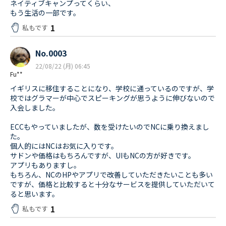
ネイティブキャンプってくらい、
もう生活の一部です。
1
私もです
No.0003
22/08/22 (月) 06:45
Fu**
イギリスに移住することになり、学校に通っているのですが、学
校ではグラマーが中心でスピーキングが思うように伸びないので
入会しました。
ECCもやっていましたが、数を受けたいのでNCに乗り換えまし
た。
個人的にはNCはお気に入りです。
サドンや価格はもちろんですが、UIもNCの方が好きです。
アプリもありますし。
もちろん、NCのHPやアプリで改善していただきたいことも多い
ですが、価格と比較すると十分なサービスを提供していただいて
ると思います。
1
私もです