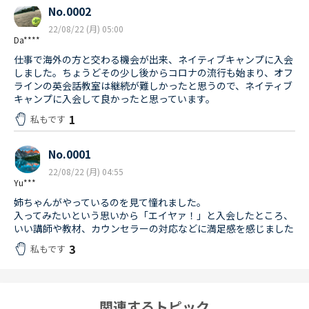
No.0002
22/08/22 (月) 05:00
Da****
仕事で海外の方と交わる機会が出来、ネイティブキャンプに入会
しました。ちょうどその少し後からコロナの流行も始まり、オフ
ラインの英会話教室は継続が難しかったと思うので、ネイティブ
キャンプに入会して良かったと思っています。
1
私もです
No.0001
22/08/22 (月) 04:55
Yu***
姉ちゃんがやっているのを見て憧れました。
入ってみたいという思いから「エイヤァ！」と入会したところ、
いい講師や教材、カウンセラーの対応などに満足感を感じました
3
私もです
関連するトピック