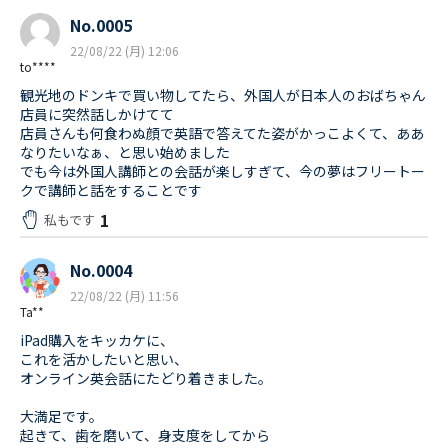
No.0005
22/08/22 (月) 12:06
to****
観光地のドンキで買い物してたら、外国人が日本人のおばちゃん
店員に突然話しかけてて
店員さんも何食わぬ顔で英語で答えてた姿がかっこよくて、ああ
なりたいなぁ、と思い始めました
でも今は外国人講師との会話が楽しすぎて、今の夢はフリートー
クで講師と話をすることです
1
私もです
No.0004
22/08/22 (月) 11:56
Ta**
iPad購入をキッカケに、
これを活かしたいと思い、
オンライン英会話にたどり着きました。
大満足です。
起きて、歯を磨いて、身支度をしてから