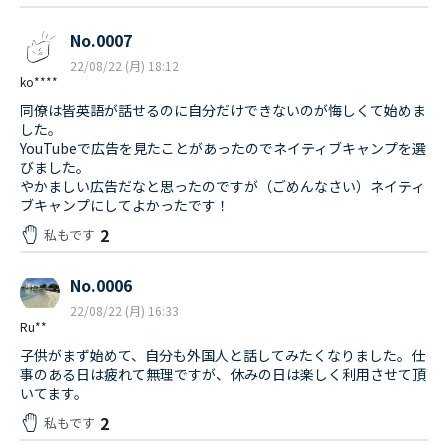
No.0007
22/08/22 (月) 18:12
ko****
同僚は皆英語が話せるのに自分だけできないのが悔しくて始めま
した。
YouTubeで広告を見たことがあったのでネイティブキャンプを選
びました。
やかましい広告だなと思ったのですが（ごめんなさい）ネイティ
ブキャンプにしてよかったです！
2
私もです
No.0006
22/08/22 (月) 16:33
Ru**
子供がまず始めて、自分も外国人と話してみたくなりました。仕
事のある日は疲れて無理ですが、休みの日は楽しく利用させて頂
いてます。
2
私もです