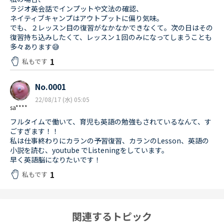
ラジオ英会話でインプットや文法の確認、
ネイティブキャンプはアウトプットに偏り気味。
でも、２レッスン目の復習がなかなかできなくて。次の日はその
復習持ち込みしたくて、レッスン１回のみになってしまうことも
多々あります😅
1
私もです
No.0001
22/08/17 (水) 05:05
sa****
フルタイムで働いて、育児も英語の勉強もされているなんて、す
ごすぎます！！
私は仕事終わりにカランの予習復習、カランのLesson、英語の
小説を読む、youtube でListeningをしています。
早く英語脳になりたいです！
1
私もです
関連するトピック