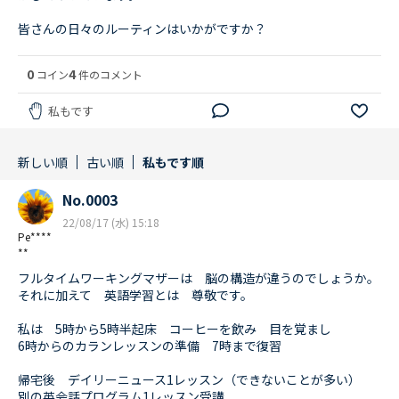
皆さんの日々のルーティンはいかがですか？
0
4
コイン
件のコメント
私もです
新しい順
古い順
私もです順
No.0003
22/08/17 (水) 15:18
Pe****
**
フルタイムワーキングマザーは 脳の構造が違うのでしょうか。
それに加えて 英語学習とは 尊敬です。
私は 5時から5時半起床 コーヒーを飲み 目を覚まし
6時からのカランレッスンの準備 7時まで復習
帰宅後 デイリーニュース1レッスン（できないことが多い）
別の英会話プログラム1レッスン受講