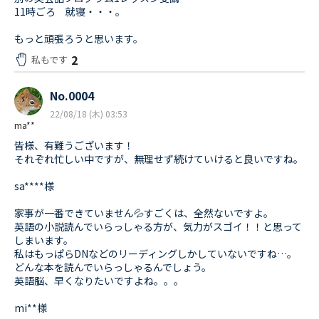
11時ごろ 就寝・・・。
もっと頑張ろうと思います。
2
私もです
No.0004
22/08/18 (木) 03:53
ma**
皆様、有難うございます！
それぞれ忙しい中ですが、無理せず続けていけると良いですね。
sa****様
家事が一番できていません💦すごくは、全然ないですよ。
英語の小説読んでいらっしゃる方が、気力がスゴイ！！と思って
しまいます。
私はもっぱらDNなどのリーディングしかしていないですね…。
どんな本を読んでいらっしゃるんでしょう。
英語脳、早くなりたいですよね。。。
mi**様