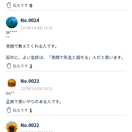
0
私もです
No.0024
22/08/14 (日) 19:25
Sh****
**
笑顔で教えてくれる人です。
反対に、よい生徒は、「笑顔で先生と話せる」人だと思います。
2
私もです
No.0023
22/08/14 (日) 16:11
Go**
正直で思いやりのある人です。
1
私もです
No.0022