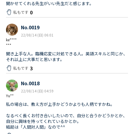
聞かせてくれる先生がいい先生だと感じます。
0
私もです
No.0019
22/08/14 (日) 06:01
ke****
***
聞き上手な人。臨機応変に対処できる人。英語スキルと同じか、
それ以上に大事だと思います。
3
私もです
No.0018
22/08/14 (日) 04:59
Yu**
私の場合は、教え方が上手かどうかよりも人柄ですかね。
なるべく長くお付き合いしたいので、自分と合うかどうかとか、
自分に興味を持ってくれているかとか。
結局は「人間対人間」なので^^