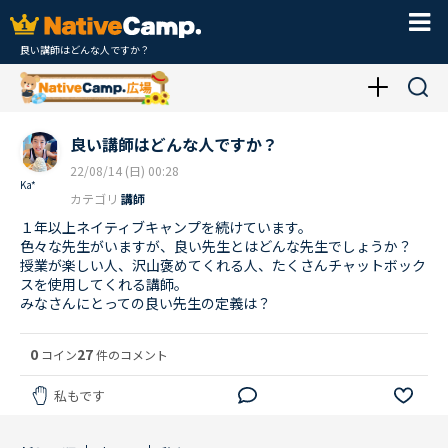
良い講師はどんな人ですか？
良い講師はどんな人ですか？
22/08/14 (日) 00:28
Ka*
カテゴリ
講師
１年以上ネイティブキャンプを続けています。
色々な先生がいますが、良い先生とはどんな先生でしょうか？
授業が楽しい人、沢山褒めてくれる人、たくさんチャットボック
スを使用してくれる講師。
みなさんにとっての良い先生の定義は？
0
27
コイン
件のコメント
私もです