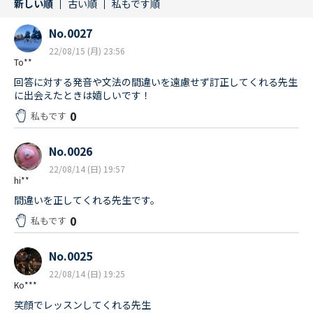
新しい順
古い順
私もです順
No.0027
22/08/15 (月) 23:56
To**
回答に対する発音や文法の間違いを遠慮せず訂正してくれる先生
に出会えたときは嬉しいです！
0
私もです
No.0026
22/08/14 (日) 19:57
hi**
間違いを正してくれる先生です。
0
私もです
No.0025
22/08/14 (日) 19:25
Ko***
笑顔でレッスンしてくれる先生