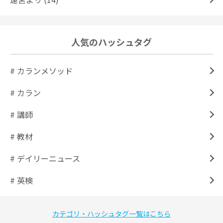
人気のハッシュタグ
# カランメソッド
# カラン
# 講師
# 教材
# デイリーニュース
# 英検
カテゴリ・ハッシュタグ一覧はこちら