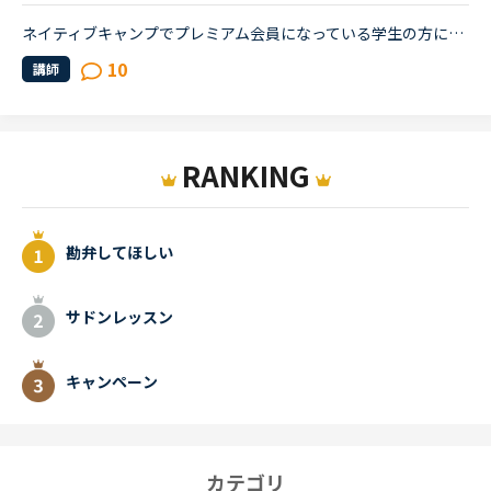
ネイティブキャンプでプレミアム会員になっている学生の方に質問です。普段、どのくらいのペースでレッスンを受けられていますか？予約ですか、それとも今すぐですか？カランはされていますか？だとしたらカラン...
10
講師
RANKING
勘弁してほしい
サドンレッスン
キャンペーン
カテゴリ