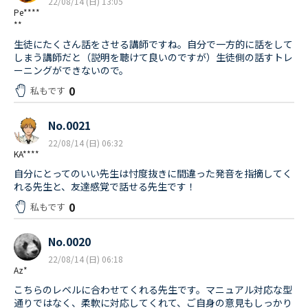
22/08/14 (日) 13:05
Pe****
**
生徒にたくさん話をさせる講師ですね。自分で一方的に話をして
しまう講師だと（説明を聴けて良いのですが）生徒側の話すトレ
ーニングができないので。
0
私もです
No.0021
22/08/14 (日) 06:32
KA****
自分にとってのいい先生は忖度抜きに間違った発音を指摘してく
れる先生と、友達感覚で話せる先生です！
0
私もです
No.0020
22/08/14 (日) 06:18
Az*
こちらのレベルに合わせてくれる先生です。マニュアル対応な型
通りではなく、柔軟に対応してくれて、ご自身の意見もしっかり