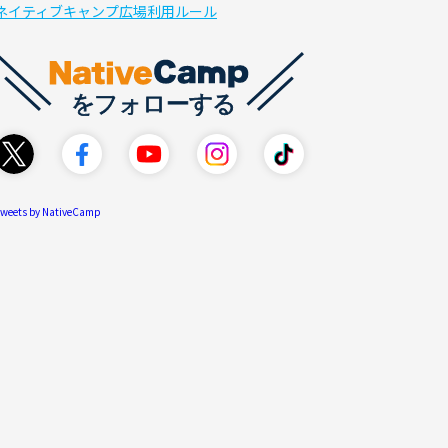
ネイティブキャンプ広場利用ルール
weets by NativeCamp