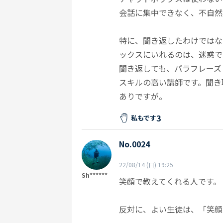
会話に集中できなく、不自然
特に、聞き返したわけではな
ックスにいれるのは、迷惑で
聞き返しても、パラフレーズ
スキルの高い講師です。聞き
ありですが。
3
私もです
No.0024
22/08/14 (日) 19:25
Sh******
笑顔で教えてくれる人です。
反対に、よい生徒は、「笑顔