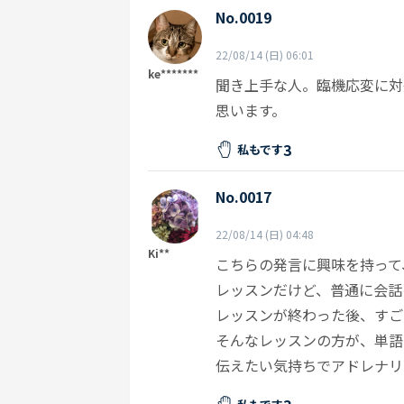
No.0019
22/08/14 (日) 06:01
ke*******
聞き上手な人。臨機応変に対
思います。
3
私もです
No.0017
22/08/14 (日) 04:48
Ki**
こちらの発言に興味を持って
レッスンだけど、普通に会話
レッスンが終わった後、すご
そんなレッスンの方が、単語
伝えたい気持ちでアドレナリ