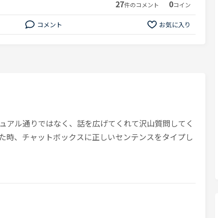
27
0
件のコメント
コイン
コメント
お気に入り
ュアル通りではなく、話を広げてくれて沢山質問してく
た時、チャットボックスに正しいセンテンスをタイプし