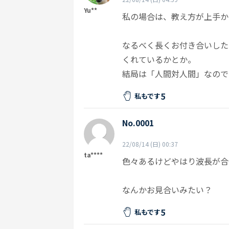
Yu**
私の場合は、教え方が上手か
なるべく長くお付き合いした
くれているかとか。
結局は「人間対人間」なので
5
私もです
No.0001
22/08/14 (日) 00:37
ta****
色々あるけどやはり波長が合
なんかお見合いみたい？
5
私もです