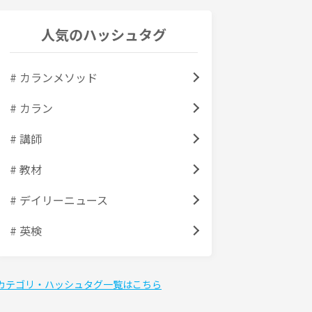
人気のハッシュタグ
# カランメソッド
# カラン
# 講師
# 教材
# デイリーニュース
# 英検
カテゴリ・ハッシュタグ一覧はこちら