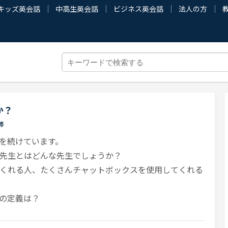
キッズ英会話
中高生英会話
ビジネス英会話
法人の方
か？
師
を続けています。
先生とはどんな先生でしょうか？
くれる人、たくさんチャットボックスを使用してくれる
の定義は？