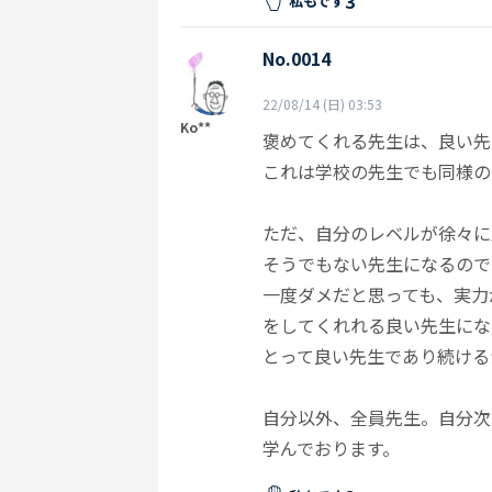
3
私もです
No.0014
22/08/14 (日) 03:53
Ko**
褒めてくれる先生は、良い先
これは学校の先生でも同様の
ただ、自分のレベルが徐々に
そうでもない先生になるので
一度ダメだと思っても、実力
をしてくれれる良い先生にな
とって良い先生であり続ける
自分以外、全員先生。自分次
学んでおります。