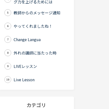
グ力を上げるためには
教師からのメッセージ通知
5
やってくれましたね！
6
Change Langua
7
外れの講師に当たった時
8
LIVEレッスン
9
Live Lesson
10
カテゴリ