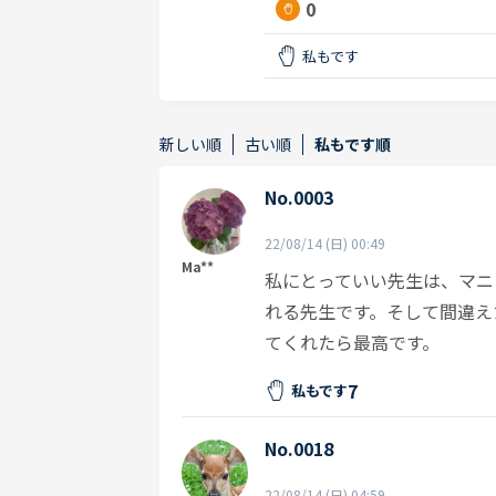
0
私もです
新しい順
古い順
私もです順
No.0003
22/08/14 (日) 00:49
Ma**
私にとっていい先生は、マニ
れる先生です。そして間違え
てくれたら最高です。
7
私もです
No.0018
22/08/14 (日) 04:59