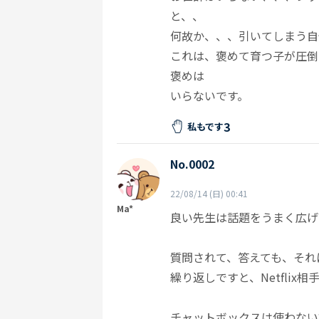
と、、
何故か、、、引いてしまう自
これは、褒めて育つ子が圧倒
褒めは
いらないです。
3
私もです
No.0002
22/08/14 (日) 00:41
Ma*
良い先生は話題をうまく広げ
質問されて、答えても、それ
繰り返しですと、Netfli
チャットボックスは使わない